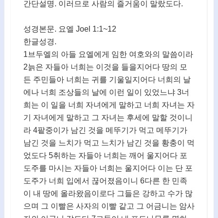
간단설명. 이러므로 사람의 즐거움이 말랐도다.
성경본문. 요엘 Joel 1:1~12
한글성경.
1브두엘의 아들 요엘에게 임한 여호와의 말씀이라
2늙은 자들아 너희는 이것을 들을지어다 땅의 모
든 주민들아 너희는 귀를 기울일지어다 너희의 날
에나 너희 조상들의 날에 이런 일이 있었느냐 3너
희는 이 일을 너희 자녀에게 말하고 너희 자녀는 자
기 자녀에게 말하고 그 자녀는 후세에 말할 것이니
라 4팥중이가 남긴 것을 메뚜기가 먹고 메뚜기가
남긴 것을 느치가 먹고 느치가 남긴 것을 황충이 먹
었도다 5취하는 자들아 너희는 깨어 울지어다 포
도주를 마시는 자들아 너희는 울지어다 이는 단 포
도주가 너희 입에서 끊어졌음이니 6다른 한 민족
이 내 땅에 올라왔음이로다 그들은 강하고 수가 많
으며 그 이빨은 사자의 이빨 같고 그 어금니는 암사