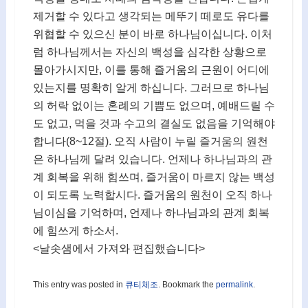
제거할 수 있다고 생각되는 메뚜기 떼로도 유다를
위협할 수 있으신 분이 바로 하나님이십니다. 이처
럼 하나님께서는 자신의 백성을 심각한 상황으로
몰아가시지만, 이를 통해 즐거움의 근원이 어디에
있는지를 명확히 알게 하십니다. 그러므로 하나님
의 허락 없이는 혼례의 기쁨도 없으며, 예배드릴 수
도 없고, 먹을 것과 수고의 결실도 없음을 기억해야
합니다(8~12절). 오직 사람이 누릴 즐거움의 원천
은 하나님께 달려 있습니다. 언제나 하나님과의 관
계 회복을 위해 힘쓰며, 즐거움이 마르지 않는 백성
이 되도록 노력합시다. 즐거움의 원천이 오직 하나
님이심을 기억하며, 언제나 하나님과의 관계 회복
에 힘쓰게 하소서.
<날솟샘에서 가져와 편집했습니다>
This entry was posted in
큐티체조
. Bookmark the
permalink
.