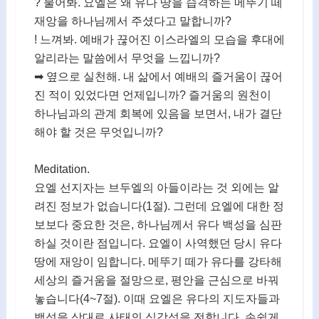
? 물어봐. 요엘은 왜 유다 땅을 습격하는 메뚜기 떼
재앙을 하나님께서 주셨다고 말합니까?
! 느껴봐. 예배가 끊어진 이스라엘의 모습을 후대에
알리라는 말씀에서 무엇을 느낍니까?
➡ 옆으로 실천해. 내 삶에서 예배의 즐거움이 끊어
진 적이 있었다면 언제입니까? 즐거움의 원천이
하나님과의 관계 회복에 있음을 보면서, 내가 결단
해야 할 것은 무엇입니까?
Meditation.
요엘 선지자는 브두엘의 아들이라는 것 외에는 알
려진 정보가 없습니다(1절). 그런데 요엘에 대한 정
보보다 중요한 것은, 하나님께서 유다 백성을 심판
하실 것이란 점입니다. 요엘이 사역했던 당시 유다
땅에 재앙이 임합니다. 메뚜기 떼가 유다를 강타해
세상의 즐거움을 절망으로, 평안을 근심으로 바꿔
놓습니다(4~7절). 이때 요엘은 유다의 지도자들과
백성을 상대로 사태의 심각성을 전합니다. 손쉽게