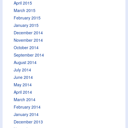
April 2015
March 2015
February 2015
January 2015
December 2014
November 2014
October 2014
September 2014
August 2014
July 2014
June 2014
May 2014
April 2014
March 2014
February 2014
January 2014
December 2013