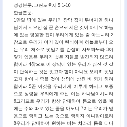
성경본문. 고린도후서 5:1-10
한글본문.
1만일 땅에 있는 우리의 장막 집이 무너지면 하나
님께서 지으신 집 곧 손으로 지은 것이 아니요 하늘
에 있는 영원한 집이 우리에게 있는 줄 아느니라 2
참으로 우리가 여기 있어 탄식하며 하늘로부터 오
는 우리 처소로 덧입기를 간절히 사모하노라 3이
렇게 입음은 우리가 벗은 자들로 발견되지 않으려
함이라 4참으로 이 장막에 있는 우리가 짐진 것 같
이 탄식하는 것은 벗고자 함이 아니요 오히려 덧입
고자 함이니 죽을 것이 생명에 삼킨 바 되게 하려
함이라 5곧 이것을 우리에게 이루게 하시고 보증
으로 성령을 우리에게 주신 이는 하나님이시니라
6그러므로 우리가 항상 담대하여 몸으로 있을 때
에는 주와 따로 있는 줄을 아노니 7이는 우리가 믿
음으로 행하고 보는 것으로 행하지 아니함이로라
8우리가 담대하여 원하는 바는 차라리 몸을 떠나