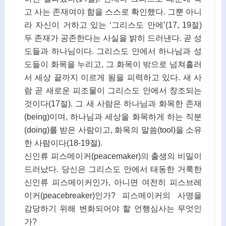
고 사는 존재여야 함을 스스로 확인했다. 그뿐 아니
라 자신이 거하고 있는 ‘그리스도 안에’(17, 19절)
두 존재가 공존한다는 사실을 밝히 드러낸다. 곧 성
도들과 하나님이다. 그리스도 안에서 하나님과 성
도들이 화목을 누리고, 그 화목이 밖으로 넘쳐흘러
서 세상 끝까지 이르게 됨을 피력하고 있다. 새 사
람 곧 새로운 피조물이 그리스도 안에서 창조되는
것이다(17절). 그 새 사람은 하나님과 화목한 존재
(being)이며, 하나님과 세상을 화목하게 하는 직분
(doing)를 받은 사람이고, 화목의 말씀(tool)을 소유
한 사람이다(18-19절).
신인류 피스메이커(peacemaker)의 출생의 비밀이
드러났다. 당신은 그리스도 안에서 태동한 거룩한
신인류 피스메이커인가, 아니면 여전히 피스브레
이커(peacebreaker)인가? 피스메이커의 사명을
감당하기 위해 변화되어야 할 언행심사는 무엇인
가?