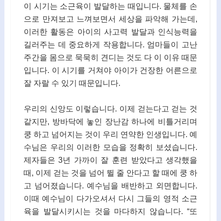
이 시기는 소근육이 발달하는 때입니다. 물체를 손
으로 만져보고 느껴보면서 세상을 파악해 가는데,
이러한 활동은 아이의 사고력 발달과 인식능력을
길러주는 데 중요하게 작용합니다. 엄마들이 고난
주간을 몸으로 묵묵히 견디는 것도 다 이 이유 때문
입니다. 이 시기를 거쳐야 아이가 건장한 어른으로
잘 자랄 수 있기 때문입니다.
우리의 신앙도 이렇습니다. 이제 걷는다고 걷는 것
같지만, 방바닥에 놓인 장난감 하나에 비틀거리며
쿵 하고 넘어지는 것이 우리 연약한 인생입니다. 예
수님은 우리의 이러한 모습을 정확히 보셨습니다.
제자들은 3년 가까이 잘 훈련 받았다고 생각했을
때, 이제 걷는 것을 넘어 뛸 줄 안다고 할 때에 쿵 하
고 넘어졌습니다. 예수님을 배반하고 외면합니다.
이때 예수님이 다가오셔서 다시 그들의 영적 소근
육을 발달시키시는 것을 마다하지 않습니다. “또