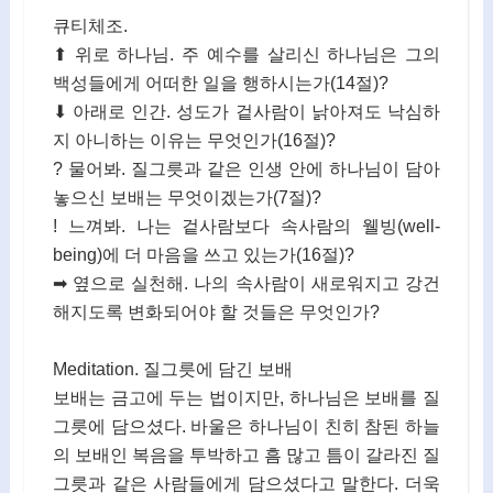
큐티체조.
⬆ 위로 하나님. 주 예수를 살리신 하나님은 그의
백성들에게 어떠한 일을 행하시는가(14절)?
⬇ 아래로 인간. 성도가 겉사람이 낡아져도 낙심하
지 아니하는 이유는 무엇인가(16절)?
? 물어봐. 질그릇과 같은 인생 안에 하나님이 담아
놓으신 보배는 무엇이겠는가(7절)?
! 느껴봐. 나는 겉사람보다 속사람의 웰빙(well-
being)에 더 마음을 쓰고 있는가(16절)?
➡ 옆으로 실천해. 나의 속사람이 새로워지고 강건
해지도록 변화되어야 할 것들은 무엇인가?
Meditation. 질그릇에 담긴 보배
보배는 금고에 두는 법이지만, 하나님은 보배를 질
그릇에 담으셨다. 바울은 하나님이 친히 참된 하늘
의 보배인 복음을 투박하고 흠 많고 틈이 갈라진 질
그릇과 같은 사람들에게 담으셨다고 말한다. 더욱