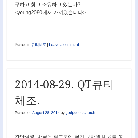
구하고 찾고 소유하고 있는가?
<young2080에서 가져왔습니다>
Posted in
큐티체조
|
Leave a comment
2014-08-29. QT큐티
체조.
Posted on
August 28, 2014
by
godpeoplechurch
간단설명. 바울은 질그릇에 담긴 보배의 비유를 통