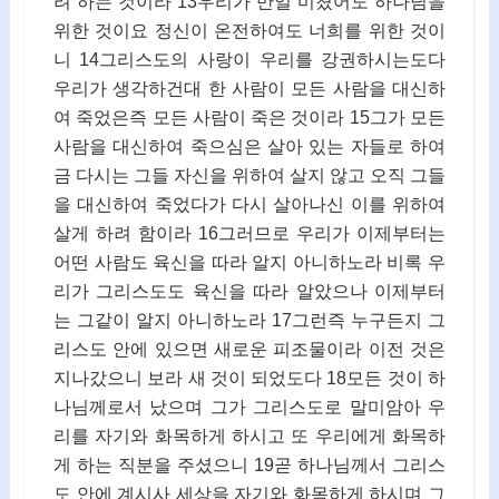
려 하는 것이라 13우리가 만일 미쳤어도 하나님을
위한 것이요 정신이 온전하여도 너희를 위한 것이
니 14그리스도의 사랑이 우리를 강권하시는도다
우리가 생각하건대 한 사람이 모든 사람을 대신하
여 죽었은즉 모든 사람이 죽은 것이라 15그가 모든
사람을 대신하여 죽으심은 살아 있는 자들로 하여
금 다시는 그들 자신을 위하여 살지 않고 오직 그들
을 대신하여 죽었다가 다시 살아나신 이를 위하여
살게 하려 함이라 16그러므로 우리가 이제부터는
어떤 사람도 육신을 따라 알지 아니하노라 비록 우
리가 그리스도도 육신을 따라 알았으나 이제부터
는 그같이 알지 아니하노라 17그런즉 누구든지 그
리스도 안에 있으면 새로운 피조물이라 이전 것은
지나갔으니 보라 새 것이 되었도다 18모든 것이 하
나님께로서 났으며 그가 그리스도로 말미암아 우
리를 자기와 화목하게 하시고 또 우리에게 화목하
게 하는 직분을 주셨으니 19곧 하나님께서 그리스
도 안에 계시사 세상을 자기와 화목하게 하시며 그