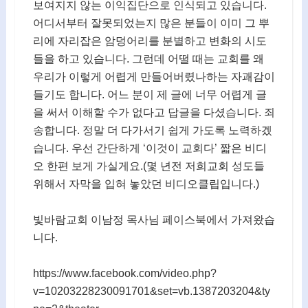
보여지지 않는 이익집단으로 인식되고 있습니다.
어디서부터 잘못되었는지 많은 분들이 이미 그 뿌
리에 자리잡은 암덩어리를 분별하고 변화의 시도
들을 하고 있습니다. 그런데 어떨 때는 교회를 왜
우리가 이렇게 어렵게 만들어버렸나하는 자괘감이
들기도 합니다. 어느 분이 제 글에 너무 어렵게 글
을 써서 이해할 수가 없다고 답글을 다셨습니다. 죄
송합니다. 정말 더 다가서기 쉽게 가도록 노력하겠
습니다. 우선 간단하게 ‘이것이 교회다’ 짧은 비디
오 한편 보게 가실게요.(몇 년전 저희교회 성도들
위해서 자막을 입혀 놓았던 비디오클립입니다.)
빛바람교회 이남정 목사님 페이스북에서 가져왔습
니다.
https://www.facebook.com/video.php?
v=10203228230091701&set=vb.1387203204&ty