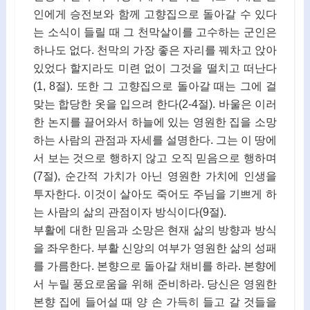
인에게 승전보와 함께 고향집으로 돌아갈 수 있다
는 소식이 들릴 때 그 천막살이를 고수하는 군인은
하나도 없다. 천막의 가장 좋은 자리를 꿰차고 앉아
있었다 할지라도 미련 없이 그것을 떨치고 떠난다
(1, 8절). 또한 그 고향집으로 돌아갈 때는 그에 걸
맞는 합당한 옷을 입으려 한다(2-4절). 바울은 이러
한 논지를 끌어와서 하늘에 있는 영원한 집을 소망
하는 사람의 관점과 자세를 설명한다. 그는 이 땅에
서 보는 것으로 행하지 않고 오직 믿음으로 행하며
(7절), 순간적 가치가 아닌 영원한 가치에 인생을
투자한다. 이것이 살아도 죽어도 주님을 기쁘게 하
는 사람의 삶의 관점이자 방식이다(9절).
부활에 대한 믿음과 소망은 현재 삶의 방향과 방식
을 좌우한다. 부활 신앙의 여부가 영원한 삶의 성패
를 가름한다. 본향으로 돌아갈 채비를 하라. 본향에
서 누릴 풍요로움을 위해 준비하라. 당신은 영원한
본향 집에 들어설 때 양 손 가득히 들고 갈 것들을