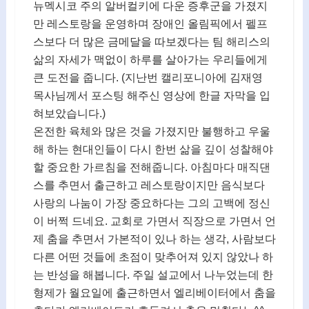
뉴멕시코 주의 알버컬키에 다운 증후군을 가졌지
만 레스토랑을 운영하며 장애인 올림픽에서 펠프
스보다 더 많은 금메달을 따보겠다는 팀 해리스의
삶의 자세가 맥없이 하루를 살아가는 우리들에게
큰 도전을 줍니다. (지난번 캘리포니아에 김재영
목사님께서 포스팅 해주신 영상에 한글 자막을 입
혀보았습니다.)
온전한 육체와 많은 것을 가졌지만 불행하고 우울
해 하는 현대인들이 다시 한번 삶을 깊이 성찰해야
할 중요한 가르침을 전해줍니다. 아침마다 매직댄
스를 추면서 출근하고 레스토랑이지만 음식보다
사랑의 나눔이 가장 중요하다는 그의 고백에 정신
이 버쩍 드네요. 교회로 가면서 직장으로 가면서 언
제 춤을 추면서 가본적이 있나 하는 생각, 사람보다
다른 어떤 것들에 초점이 맞추어져 있지 않았나 하
는 반성을 해봅니다. 주일 설교에서 나누었는데 한
형제가 월요일에 출근하면서 엘리베이터에서 춤을