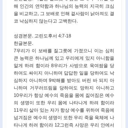
해 인간의 연약함과 하나님의 능력의 지극히 크심
을 비교하고, 그 보배로 인해 겉사람이 낡아져도 결
코 낙심하지 않는다고 고백한다.
성경본문. 고린도후서 4:7-18
한글본문.
7우리가 이 보배를 질그릇에 가졌으니 이는 심히
큰 능력은 하나님께 있고 우리에게 있지 아니함을
알게 하려 함이라 8우리가 사방으로 욱여쌈을 당
하여도 싸이지 아니하며 답답한 일을 당하여도 낙
심하지 아니하며 9박해를 받아도 버린 바 되지 아
니하며 거꾸러뜨림을 당하여도 망하지 아니하고
10우리가 항상 예수의 죽음을 몸에 짊어짐은 예수
의 생명이 또한 우리 몸에 나타나게 하려 함이라
11우리 살아 있는 자가 항상 예수를 위하여 죽음에
넘겨짐은 예수의 생명이 또한 우리 죽을 육체에 나
타나게 하려 함이라 12그런즉 사망은 우리 안에서