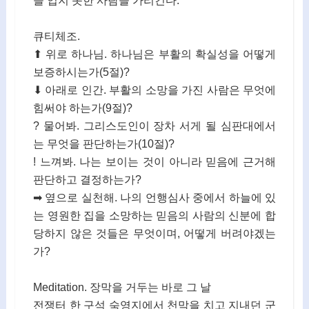
을 입지 못한 사람을 가리킨다.
큐티체조.
⬆ 위로 하나님. 하나님은 부활의 확실성을 어떻게
보증하시는가(5절)?
⬇ 아래로 인간. 부활의 소망을 가진 사람은 무엇에
힘써야 하는가(9절)?
? 물어봐. 그리스도인이 장차 서게 될 심판대에서
는 무엇을 판단하는가(10절)?
! 느껴봐. 나는 보이는 것이 아니라 믿음에 근거해
판단하고 결정하는가?
➡ 옆으로 실천해. 나의 언행심사 중에서 하늘에 있
는 영원한 집을 소망하는 믿음의 사람의 신분에 합
당하지 않은 것들은 무엇이며, 어떻게 버려야겠는
가?
Meditation. 장막을 거두는 바로 그 날
전쟁터 한 구석 숙영지에서 천막을 치고 지내던 군