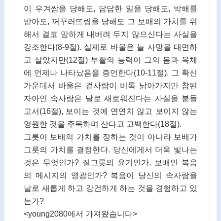
이 우겨쌈을 당해도, 답답한 일을 당해도, 박해를
받아도, 꺼꾸러뜨림을 당해도 그 보배의 가치를 위
해서 결코 망하게 내버려 두지 않으신다는 사실을
강조한다(8-9절). 실제로 바울은 늘 사망을 대면하
고 살았지만(12절) 부활의 능력이 그의 몸과 육체
에 언제나 나타났음을 증언한다(10-11절). 그 확신
가운데서 바울은 겉사람이 비록 낡아가지만 참된
자아인 속사람은 날로 새로워진다는 사실을 붙들
고서(16절), 보이는 것에 연연치 않고 보이지 않는
영원한 것을 주목하며 산다고 고백한다(18절).
그릇이 보배의 가치를 정하는 것이 아니라 보배가
그릇의 가치를 결정한다. 당신에게서 더욱 빛나는
것은 무엇인가? 질그릇의 윤기인가, 보배인 복음
의 메시지의 영광인가? 복음이 당신의 속사람을
날로 새롭게 하고 강건하게 하는 것을 경험하고 있
는가?
<young2080에서 가져왔습니다>