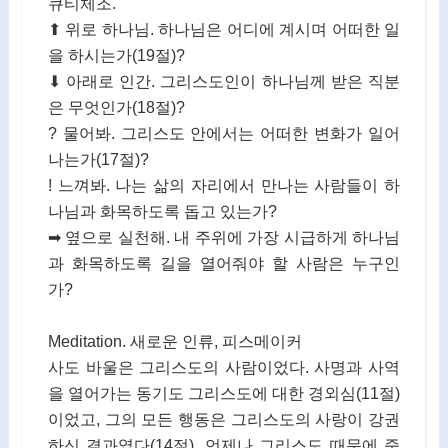
큐티체조.
⬆ 위로 하나님. 하나님은 어디에 계시며 어떠한 일
을 하시는가(19절)?
⬇ 아래로 인간. 그리스도인이 하나님께 받은 직분
은 무엇인가(18절)?
? 물어봐. 그리스도 안에서는 어떠한 변화가 일어
나는가(17절)?
! 느껴봐. 나는 삶의 자리에서 만나는 사람들이 하
나님과 화목하도록 돕고 있는가?
➡ 옆으로 실천해. 내 주위에 가장 시급하게 하나님
과 화목하도록 길을 열어줘야 할 사람은 누구인
가?
Meditation. 새로운 인류, 피스메이커
사도 바울은 그리스도의 사람이었다. 사명과 사역
을 열어가는 동기도 그리스도에 대한 경외심(11절)
이었고, 그의 모든 행동은 그리스도의 사랑이 강권
하신 결과였다(14절). 언제나 그리스도 때문에 죽