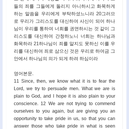
들의 죄를 그들에게 돌리지 아니하시고 화목하게
하는 말씀을 우리에게 부탁하셨느니라 20그러므
로 우리가 그리스도를 대신하여 사신이 되어 하나
님이 우리를 통하여 너희를 권면하시는 것 같이 그
리스도를 대신하여 간청하노니 너희는 하나님과
화목하라 21하나님이 죄를 알지도 못하신 이를 우
리를 대신하여 죄로 삼으신 것은 우리로 하여금 그
안에서 하나님의 의가 되게 하려 하심이라
영어본문.
11 Since, then, we know what it is to fear the
Lord, we try to persuade men. What we are is
plain to God, and I hope it is also plain to your
conscience. 12 We are not trying to commend
ourselves to you again, but are giving you an
opportunity to take pride in us, so that you can
answer those who take pride in what is seen