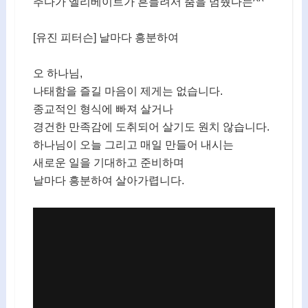
추다가 엘리베이트가 흔들려서 춤을 멈췄다는^^
[유진 피터슨] 날마다 흥분하여
오 하나님,
나태함을 즐길 마음이 제게는 없습니다.
종교적인 형식에 빠져 살거나
경건한 만족감에 도취되어 살기도 원치 않습니다.
하나님이 오늘 그리고 매일 만들어 내시는
새로운 일을 기대하고 준비하며
날마다 흥분하여 살아가렵니다.