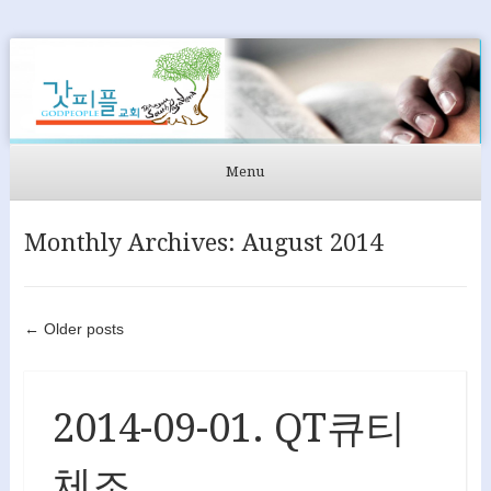
GODPEOPLE
머무르는 곳에서 아굴라와 브리스길라처럼 GODPEOPLE을
섬길 수 있도록
Menu
Skip to content
Monthly Archives:
August 2014
Post navigation
←
Older posts
2014-09-01. QT큐티
체조.