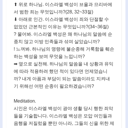
⬆ 위로 하나님. 이스라엘 백성이 브올과 므리바에
서 범한 죄는 무엇입니까?(28, 32~33절)
⬇ 아래로 인간. 이스라엘 백성이 죄와 단절할 수
없었던 근본적인 이유는 무엇입니까?(34~36절)
? 물어봐. 이스라엘 백성은 왜 하나님의 말씀에 순
종치 않고 이방 민족들과 섞여 살았습니까?
! 느껴봐. 하나님의 명령에 불순종해 거룩함을 훼손
하는 백성을 보며 무엇을 느낍니까?
➡ 옆으로 실천해. 하나님의 말씀을 내 상황과 유익
에 따라 적용하려 했던 적이 있다면 언제였습니
까? 내게 아픔과 부담이 되는 말씀이라도 지켜내
기 위해선 어떤 순종이 필요하겠습니까?
Meditation.
시인은 이스라엘 백성이 광야 생활 당시 행한 죄악
들을 기술합니다. 이스라엘 백성은 모압 여인들과
음행을 저질렀을 뿐만 아니라, 그들의 신을 위한 제