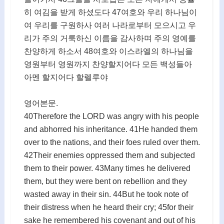
히 여김을 받게 하셨도다 47여호와 우리 하나님이
여 우리를 구원하사 여러 나라로부터 모으시고 우
리가 주의 거룩하신 이름을 감사하며 주의 영예를
찬양하게 하소서 48여호와 이스라엘의 하나님을
영원부터 영원까지 찬양할지어다 모든 백성들아
아멘 할지어다 할렐루야
영어본문.
40Therefore the LORD was angry with his people
and abhorred his inheritance. 41He handed them
over to the nations, and their foes ruled over them.
42Their enemies oppressed them and subjected
them to their power. 43Many times he delivered
them, but they were bent on rebellion and they
wasted away in their sin. 44But he took note of
their distress when he heard their cry; 45for their
sake he remembered his covenant and out of his