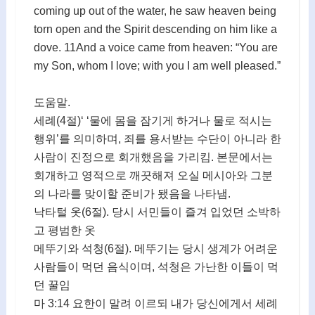
coming up out of the water, he saw heaven being
torn open and the Spirit descending on him like a
dove. 11And a voice came from heaven: “You are
my Son, whom I love; with you I am well pleased.”
도움말.
세례(4절)‘ ‘물에 몸을 잠기게 하거나 물로 적시는
행위’를 의미하며, 죄를 용서받는 수단이 아니라 한
사람이 진정으로 회개했음을 가리킴. 본문에서는
회개하고 영적으로 깨끗해져 오실 메시아와 그분
의 나라를 맞이할 준비가 됐음을 나타냄.
낙타털 옷(6절). 당시 서민들이 즐겨 입었던 소박하
고 평범한 옷
메뚜기와 석청(6절). 메뚜기는 당시 생계가 어려운
사람들이 먹던 음식이며, 석청은 가난한 이들이 먹
던 꿀임
마 3:14 요한이 말려 이르되 내가 당신에게서 세례