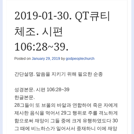
2019-01-30. QT큐티
체조. 시편
106:28~39.
Posted on
January 29, 2019
by
godpeoplechurch
간단설명. 말씀을 지키기 위해 필요한 순종
성경본문. 시편 106:28~39
한글본문.
28그들이 또 브올의 바알과 연합하여 죽은 자에게
제사한 음식을 먹어서 29그 행위로 주를 격노하게
함으로써 재앙이 그들 중에 크게 유행하였도다 30
그 때에 비느하스가 일어서서 중재하니 이에 재앙