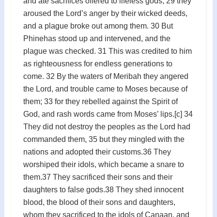
and ate sacrifices offered to lifeless gods; 29 they
aroused the Lord’s anger by their wicked deeds,
and a plague broke out among them. 30 But
Phinehas stood up and intervened, and the
plague was checked. 31 This was credited to him
as righteousness for endless generations to
come. 32 By the waters of Meribah they angered
the Lord, and trouble came to Moses because of
them; 33 for they rebelled against the Spirit of
God, and rash words came from Moses’ lips.[c] 34
They did not destroy the peoples as the Lord had
commanded them, 35 but they mingled with the
nations and adopted their customs.36 They
worshiped their idols, which became a snare to
them.37 They sacrificed their sons and their
daughters to false gods.38 They shed innocent
blood, the blood of their sons and daughters,
whom they sacrificed to the idols of Canaan, and