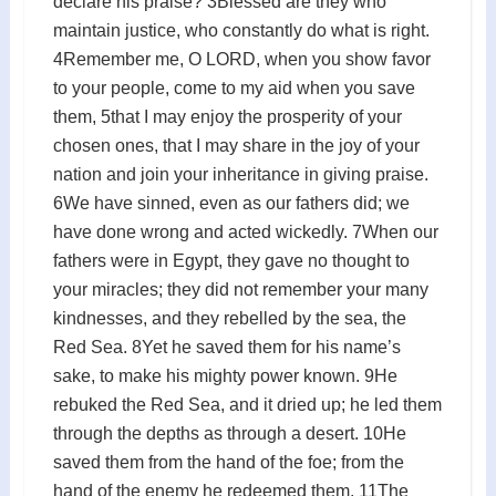
declare his praise? 3Blessed are they who
maintain justice, who constantly do what is right.
4Remember me, O LORD, when you show favor
to your people, come to my aid when you save
them, 5that I may enjoy the prosperity of your
chosen ones, that I may share in the joy of your
nation and join your inheritance in giving praise.
6We have sinned, even as our fathers did; we
have done wrong and acted wickedly. 7When our
fathers were in Egypt, they gave no thought to
your miracles; they did not remember your many
kindnesses, and they rebelled by the sea, the
Red Sea. 8Yet he saved them for his name’s
sake, to make his mighty power known. 9He
rebuked the Red Sea, and it dried up; he led them
through the depths as through a desert. 10He
saved them from the hand of the foe; from the
hand of the enemy he redeemed them. 11The