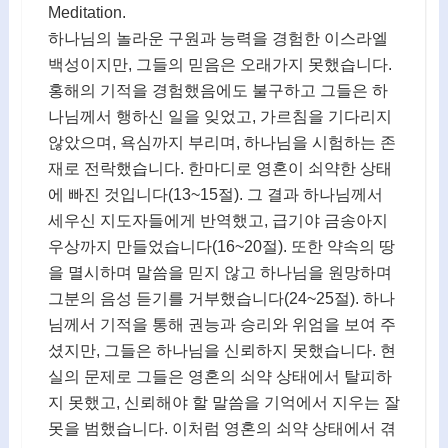
Meditation.
하나님의 놀라운 구원과 능력을 경험한 이스라엘
백성이지만, 그들의 믿음은 오래가지 못했습니다.
홍해의 기적을 경험했음에도 불구하고 그들은 하
나님께서 행하신 일을 잊었고, 가르침을 기다리지
않았으며, 욕심까지 부리며, 하나님을 시험하는 존
재로 전락했습니다. 한마디로 영혼이 쇠약한 상태
에 빠진 것입니다(13~15절). 그 결과 하나님께서
세우신 지도자들에게 반역했고, 급기야 금송아지
우상까지 만들었습니다(16~20절). 또한 약속의 땅
을 멸시하며 말씀을 믿지 않고 하나님을 원망하며
그분의 음성 듣기를 거부했습니다(24~25절). 하나
님께서 기적을 통해 권능과 승리와 위엄을 보여 주
셨지만, 그들은 하나님을 신뢰하지 못했습니다. 현
실의 문제로 그들은 영혼의 쇠약 상태에서 탈피하
지 못했고, 신뢰해야 할 말씀을 기억에서 지우는 잘
못을 범했습니다. 이처럼 영혼의 쇠약 상태에서 겪