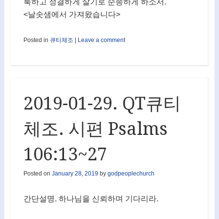
룩하고 정결하게 살기로 순종하게 하소서.
<날솟샘에서 가져왔습니다>
Posted in
큐티체조
|
Leave a comment
2019-01-29. QT큐티
체조. 시편 Psalms
106:13~27
Posted on
January 28, 2019
by
godpeoplechurch
간단설명. 하나님을 신뢰하며 기다리라.