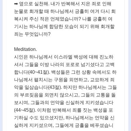
➡ 옆으로 실천해. 내가 반복해서 지은 죄로 인해
눈물로 회개할 때 하나님께서 긍휼히 여겨 다시 회
복시켜 주신 적은 언제였습니까? 나를 긍휼히 여
기시는 하나님께 합당한 모습이 되기 위해 회개할
죄는 무엇입니까?
Meditation.
시인은 하나님께서 이스라엘 백성에 대해 진노하
셔서 그들을 이방 나라의 포로로 넘기셨다고 고백
합니다(40~41절). 백성들은 그런 상황 속에서도 하
나님께서 펼치시는 구원을 외면하고, 교묘하게 죄
악을 일삼습니다(43절). 하지만 하나님께서는 그들
의 부르짖음을 외면치 않으시고, 그들의 고통을 돌
보시며, 그들과의 언약을 신실하게 지키셨습니다
(44~45절). 이처럼 반복해서 죄를 짓는 백성을 포
기하실 수도 있으셨지만, 하나님께서는 언약을 신
실하게 지키셨으며, 그들에게 긍휼을 베푸셨습니