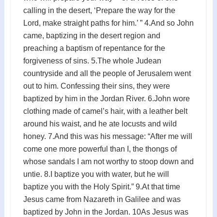
calling in the desert, ‘Prepare the way for the
Lord, make straight paths for him.’ ” 4.And so John
came, baptizing in the desert region and
preaching a baptism of repentance for the
forgiveness of sins. 5.The whole Judean
countryside and all the people of Jerusalem went
out to him. Confessing their sins, they were
baptized by him in the Jordan River. 6.John wore
clothing made of camel’s hair, with a leather belt
around his waist, and he ate locusts and wild
honey. 7.And this was his message: “After me will
come one more powerful than I, the thongs of
whose sandals I am not worthy to stoop down and
untie. 8.I baptize you with water, but he will
baptize you with the Holy Spirit.” 9.At that time
Jesus came from Nazareth in Galilee and was
baptized by John in the Jordan. 10As Jesus was