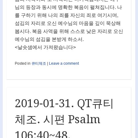
님의 등장과 동시에 명확한 복음이 펼쳐집니다. 나
를 구하기 위해 나의 죄를 자신의 죄로 여기시며,
섬김의 자리로 오신 예수님의 마음을 깊이 묵상해
봅시다. 복음 사역을 위해 스스로 낮은 자리로 오신
예수님의 섬김을 본받게 하소서.
<날솟샘에서 가져왔습니다>
Posted in
큐티체조
|
Leave a comment
2019-01-31. QT큐티
체조. 시편 Psalm
106:40~48.