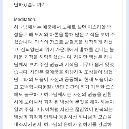
단하겠습니까?
Meditation.
하나님께서는 애굽에서 노예로 살던 이스라엘 백
성을 위해 모세와 아론을 통해 많은 기적을 보여 주
셨습니다. 약속의 땅으로 발걸음을 시작하게 하셨
고, 진퇴양난의 위기 가운데에서 홍해를 건너는 놀
라운 기적을 허락하셨습니다. 하지만 백성은 하나
님께서 보여 주신 권능과 기적을 너무나 쉽게 잊었
습니다. 시인은 출애굽을 회상하며 조상들이 범했
던 그때의 모습이 자신과 공동체의 현재 모습이라
고 고백합니다(6절). 반면 인간의 죄가 가득한 모습
에도 불구하고 하나님께서는 자신의 권능을 만천
하에 보이셔서 죄악 된 백성이 무엇을 해야 하는지
알려 주십니다. 이처럼 시인은 끊임없이 반복되는
백성의 죄악과 언제나 동일하신 하나님의 모습을
대조시키면서, 하나님의 은혜가 임하기를 간절하