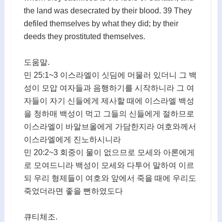
the land was desecrated by their blood. 39 They
defiled themselves by what they did; by their
deeds they prostituted themselves.
도움말.
민 25:1~3 이스라엘이 싯딤에 머물러 있더니 그 백
성이 모압 여자들과 음행하기를 시작하니라 그 여
자들이 자기 신들에게 제사할 때에 이스라엘 백성
을 청하매 백성이 먹고 그들의 신들에게 절하므로
이스라엘이 바알브올에게 가담한지라 여호와께서
이스라엘에게 진노하시니라
민 20:2~3 회중이 물이 없으므로 모세와 아론에게
로 모여드니라 백성이 모세와 다투어 말하여 이르
되 우리 형제들이 여호와 앞에서 죽을 때에 우리도
죽었더라면 좋을 뻔하였도다
큐티체조.