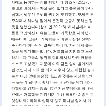
사에도 동참하는 죄를 범합니다(참조 민 25:1~3).
또 므리바에서는 마실 물이 없다고 불평하며 하나
님께서 세우신 모세의 권위에 도전했고, 모세도 부
주의해서 하나님 앞에서 온전히 순종치 못하는 잘
못을 범했습니다(참조 민 20:2~3). 하나님께서 이
들을 책망하신 이유는 그들이 거룩함을 저버렸기
때문이며, 그들이 거룩함을 저버린 까닭은 선택의
순간마다 하나님의 말씀이 아니라, 자신에게 좋은
쪽을 택했기 때문입니다. 거룩함을 지키려고 노력
하기보다 그들의 행위를 합리화시킬 만한 환경을
스스로 조성했기 때문에 이와 같은 일이 벌어지게
된 것입니다. 이처럼 죄와 싸우지 않고 타협한 결과
는 하나님 앞에 불순종이요, 결국에는 자신을 망치
는 올무가 됩니다. 혹시 나는 내 유익을 위해 죄와
타협하고 있지는 않습니까? 지금부터라도 하나님
앞에서 거룩함을 지켜 내기 위해 필요한 순종은 무
엇입니까? 죄와 타협하지 않고 하나님 앞에서 거