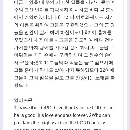
애굽에 있을 때 주의 기이한 일들을 깨닫지 못하며
주의 크신 인자를 기억하지 아니하고 바다 곧 홍해
에서 거역하였나이다 8그러나 여호와께서는 자기
의 이름을 위하여 그들을 구원하셨으니 그의 큰 권
능을 만인이 알게 하려 하심이로다 9이에 홍해를
꾸짖으시니 곧 마르니 그들을 인도하여 바다 건너
가기를 마치 광야를 지나감 같게 하사10그들을 그
미워하는 자의 손에서 구원하시며 그 원수의 손에
서 구원하셨고 11그들의 대적들은 물로 덮으시매
그들 중에서 하나도 살아 남지 못하였도다 12이에
그들이 그의 말씀을 믿고 그를 찬양하는 노래를 불
렀도다
영어본문.
1Praise the LORD. Give thanks to the LORD, for
he is good; his love endures forever. 2Who can
proclaim the mighty acts of the LORD or fully