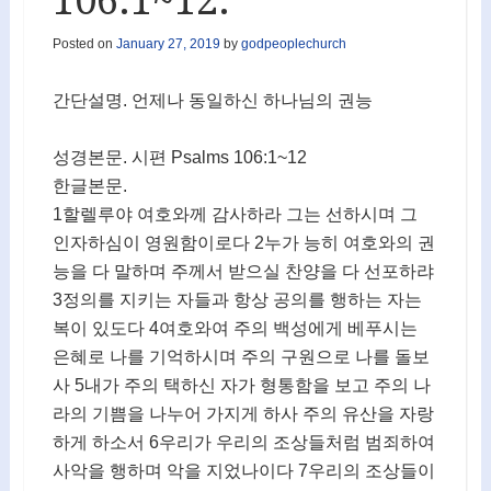
106:1~12.
Posted on
January 27, 2019
by
godpeoplechurch
간단설명. 언제나 동일하신 하나님의 권능
성경본문. 시편 Psalms 106:1~12
한글본문.
1할렐루야 여호와께 감사하라 그는 선하시며 그
인자하심이 영원함이로다 2누가 능히 여호와의 권
능을 다 말하며 주께서 받으실 찬양을 다 선포하랴
3정의를 지키는 자들과 항상 공의를 행하는 자는
복이 있도다 4여호와여 주의 백성에게 베푸시는
은혜로 나를 기억하시며 주의 구원으로 나를 돌보
사 5내가 주의 택하신 자가 형통함을 보고 주의 나
라의 기쁨을 나누어 가지게 하사 주의 유산을 자랑
하게 하소서 6우리가 우리의 조상들처럼 범죄하여
사악을 행하며 악을 지었나이다 7우리의 조상들이