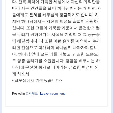
다. 간혹 죄악이 가득한 세상에서 자신의 유익만을
따라 사는 인간들을 볼 때 하나님께서는 왜 이런 자
들에게도 은혜를 베푸실까 궁금하기도 합니다. 하
지만 하나님께서는 자신의 백성을 끝없이 사랑하
십니다. 또한 그들이 거룩함 가운데서 온전한 기쁨
을 누리기 원하신다는 사실을 기억할 때 그 궁금증
이 해결됩니다. 나 또한 이런 은혜를 계속해서 누리
려면 진심으로 회개하며 하나님께 나아가야 합니
다. 하나님 앞에 모든 죄를 내놓고, 진실한 모습으
로 영광 돌리기를 소원합니다. 긍휼을 베푸시는 하
나님께 온전한 회개로 나아가는 정결한 백성이 되
게 하소서.
<날솟샘에서 가져왔습니다>
Posted in
큐티체조
|
Leave a comment