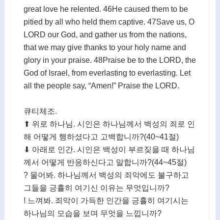
great love he relented. 46He caused them to be
pitied by all who held them captive. 47Save us, O
LORD our God, and gather us from the nations,
that we may give thanks to your holy name and
glory in your praise. 48Praise be to the LORD, the
God of Israel, from everlasting to everlasting. Let
all the people say, “Amen!” Praise the LORD.
큐티체조.
⬆ 위로 하나님. 시인은 하나님께서 백성의 죄로 인
해 어떻게 행하셨다고 고백합니까?(40~41절)
⬇ 아래로 인간. 시인은 백성이 부르짖을 때 하나님
께서 어떻게 반응하신다고 말합니까?(44~45절)
? 물어봐. 하나님께서 백성의 죄악에도 불구하고
그들을 긍휼히 여기신 이유는 무엇입니까?
! 느껴봐. 죄악이 가득한 인간을 긍휼히 여기시는
하나님의 모습을 보며 무엇을 느낍니까?