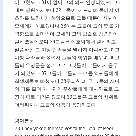
이 그쳤도다 31이 일이 그의 의로 인정되었으니 대
대로 영원까지로다 32그들이 또 므리바 물에서 여
호와를 노하시게 하였으므로 그들 때문에 재난이
모세에게 이르렀나니 33이는 그들이 그의 뜻을 거
역함으로 말미암아 모세가 그의 입술로 망령되이
말하였음이로다 34그들은 여호와께서 멸하라고
말씀하신 그 이방 민족들을 멸하지 아니하고 35그
이방 나라들과 섞여서 그들의 행위를 배우며 36그
들의 우상들을 섬기므로 그것들이 그들에게 올무
가 되었도다 37그들이 그들의 자녀를 악귀들에게
희생제물로 바쳤도다 38무죄한 피 곧 그들의 자녀
의 피를 흘려 가나안의 우상들에게 제사하므로 그
땅이 피로 더러워졌도다 39그들은 그들의 행위로
더러워지니 그들의 행동이 음탕하도다
영어본문.
28 They yoked themselves to the Baal of Peor