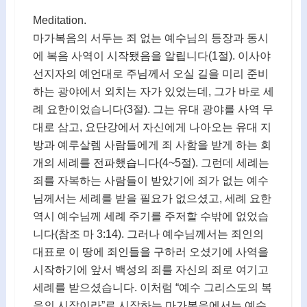
Meditation.
마가복음의 서두는 죄 없는 예수님의 등장과 동시
에 복음 사역이 시작됐음을 알립니다(1절). 이사야
선지자의 예언대로 주님께서 오실 길을 미리 준비
하는 광야에서 외치는 자가 있었는데, 그가 바로 세
례 요한이었습니다(3절). 그는 유대 광야를 사역 무
대로 삼고, 요단강에서 자신에게 나아오는 유대 지
방과 예루살렘 사람들에게 죄 사함을 받게 하는 회
개의 세례를 전파했습니다(4~5절). 그런데 세례는
죄를 자복하는 사람들이 받았기에 죄가 없는 예수
님께서는 세례를 받을 필요가 없으셨고, 세례 요한
역시 예수님께 세례 주기를 주저할 수밖에 없었습
니다(참조 마 3:14). 그러나 예수님께서는 죄인의
대표로 이 땅에 죄인들을 구하러 오셨기에 사역을
시작하기에 앞서 백성의 죄를 자신의 죄로 여기고
세례를 받으셨습니다. 이처럼 “예수 그리스도의 복
음의 시작이라”로 시작하는 마가복음에서는 예수