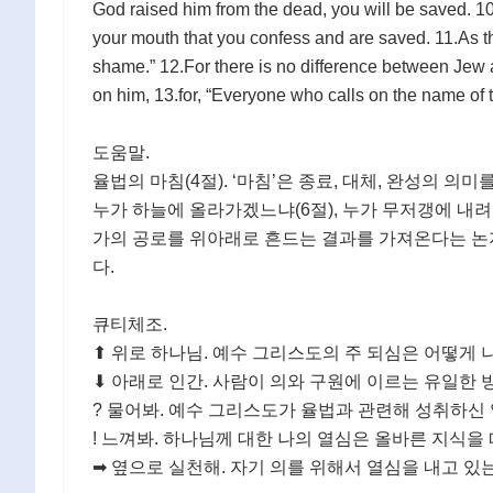
God raised him from the dead, you will be saved. 10.Fo
your mouth that you confess and are saved. 11.As th
shame.” 12.For there is no difference between Jew a
on him, 13.for, “Everyone who calls on the name of t
도움말.
율법의 마침(4절). ‘마침’은 종료, 대체, 완성의 의미
누가 하늘에 올라가겠느냐(6절), 누가 무저갱에 내려
가의 공로를 위아래로 흔드는 결과를 가져온다는 논지
다.
큐티체조.
⬆ 위로 하나님. 예수 그리스도의 주 되심은 어떻게 
⬇ 아래로 인간. 사람이 의와 구원에 이르는 유일한 
? 물어봐. 예수 그리스도가 율법과 관련해 성취하신 
! 느껴봐. 하나님께 대한 나의 열심은 올바른 지식을
➡ 옆으로 실천해. 자기 의를 위해서 열심을 내고 있