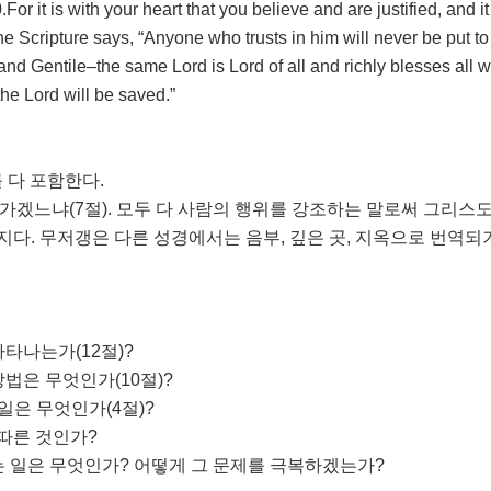
r it is with your heart that you believe and are justified, and it
e Scripture says, “Anyone who trusts in him will never be put to
nd Gentile–the same Lord is Lord of all and richly blesses all w
he Lord will be saved.”
를 다 포함한다.
가겠느냐(7절). 모두 다 사람의 행위를 강조하는 말로써 그리스
다. 무저갱은 다른 성경에서는 음부, 깊은 곳, 지옥으로 번역되
나타나는가(12절)?
방법은 무엇인가(10절)?
일은 무엇인가(4절)?
 따른 것인가?
는 일은 무엇인가? 어떻게 그 문제를 극복하겠는가?