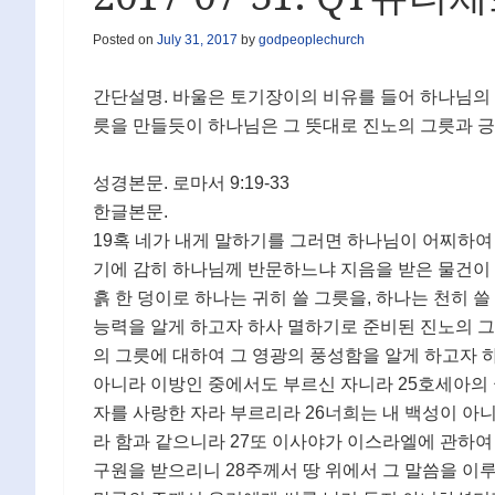
Posted on
July 31, 2017
by
godpeoplechurch
간단설명. 바울은 토기장이의 비유를 들어 하나님의 
릇을 만들듯이 하나님은 그 뜻대로 진노의 그릇과 
성경본문. 로마서 9:19-33
한글본문.
19혹 네가 내게 말하기를 그러면 하나님이 어찌하여
기에 감히 하나님께 반문하느냐 지음을 받은 물건이
흙 한 덩이로 하나는 귀히 쓸 그릇을, 하나는 천히 
능력을 알게 하고자 하사 멸하기로 준비된 진노의 그
의 그릇에 대하여 그 영광의 풍성함을 알게 하고자 
아니라 이방인 중에서도 부르신 자니라 25호세아의 
자를 사랑한 자라 부르리라 26너희는 내 백성이 아
라 함과 같으니라 27또 이사야가 이스라엘에 관하여
구원을 받으리니 28주께서 땅 위에서 그 말씀을 이