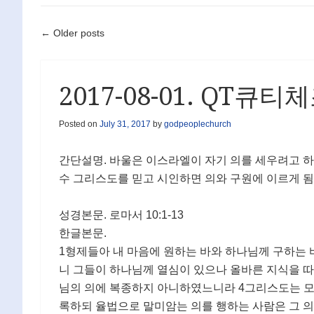
Post navigation
←
Older posts
2017-08-01. QT큐티
Posted on
July 31, 2017
by
godpeoplechurch
간단설명. 바울은 이스라엘이 자기 의를 세우려고 하
수 그리스도를 믿고 시인하면 의와 구원에 이르게 됨
성경본문. 로마서 10:1-13
한글본문.
1형제들아 내 마음에 원하는 바와 하나님께 구하는 
니 그들이 하나님께 열심이 있으나 올바른 지식을 따
님의 의에 복종하지 아니하였느니라 4그리스도는 모
록하되 율법으로 말미암는 의를 행하는 사람은 그 의