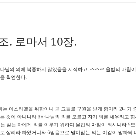
체조. 로마서 10장.
나님의 의에 복종하지 않았음을 지적하고, 스스로 율법의 마침이
을 확언한다.
바는 이스라엘을 위함이니 곧 그들로 구원을 받게 함이라 2내가
른 것이 아니니라 3하나님의 의를 모르고 자기 의를 세우려고 힘
든 믿는 자에게 의를 이루기 위하여 율법의 마침이 되시니라 5모
로 살리라 하였거니와 6믿음으로 말미암는 의는 이같이 말하되 