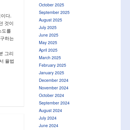
October 2025
September 2025
심이다.
August 2025
던 것이
July 2025
리스도를
June 2025
촉구하는
May 2025
April 2025
분 그리
March 2025
서 율법
February 2025
January 2025
December 2024
November 2024
October 2024
September 2024
August 2024
July 2024
June 2024