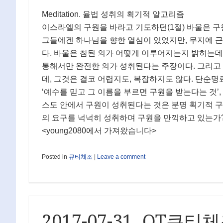
Meditation. 율법 성취의 획기적 알고리즘
이스라엘의 구원을 바라고 기도하던(1절) 바울은 구
그들에겐 하나님을 향한 열심이 있었지만, 무지에 근거
다. 바울은 참된 의가 어떻게 이루어지는지 밝히는데(
통해서만 완전한 의가 성취된다는 주장이다. 그리고 율
데, 그것은 결코 어렵지도, 복잡하지도 않다. 단순명
‘예수를 믿고 그 이름을 부르면 구원을 받는다는 것’,
스도 안에서 구원이 성취된다는 것은 분명 획기적 구
의 요구를 넉넉히 성취하며 구원을 만끽하고 있는가
<young2080에서 가져왔습니다>
Posted in
큐티체조
|
Leave a comment
2017-07-31. QT큐