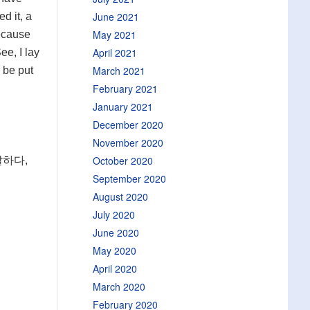
June 2021
d it, a
May 2021
Because
April 2021
ee, I lay
March 2021
 be put
February 2021
January 2021
December 2020
November 2020
October 2020
달하다,
September 2020
August 2020
July 2020
June 2020
May 2020
April 2020
March 2020
February 2020