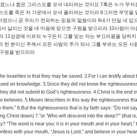
겠느냐 함은 그리스도를 모셔 내리려는 것이요 7혹은 누가 무저
스도를 죽은 자 가운데서 모셔 올리려는 것이라 8그러면 무엇을
 하였으니 곧 우리가 전파하는 믿음의 말씀이라 9네가 만일 네 입
데서 살리신 것을 네 마음에 믿으면 구원을 받으리라 10사람이 
라 11성경에 이르되 누구든지 그를 믿는 자는 부끄러움을 당하지
 한 분이신 주께서 모든 사람의 주가 되사 그를 부르는 모든 사
 구원을 받으리라
he Israelites is that they may be saved. 2.For I can testify about
 based on knowledge. 3.Since they did not know the righteousness
hey did not submit to God’s righteousness. 4.Christ is the end o
 believes. 5.Moses describes in this way the righteousness that
 them.” 6.But the righteousness that is by faith says: “Do not say
ing Christ down) 7.”or ‘Who will descend into the deep?'” (that is,
? “The word is near you; it is in your mouth and in your heart,” t
onfess with your mouth, “Jesus is Lord,” and believe in your heart