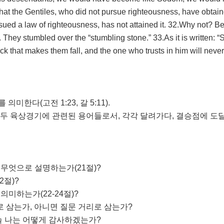
at the Gentiles, who did not pursue righteousness, have obtaine
ursued a law of righteousness, has not attained it. 32.Why not? 
s. They stumbled over the “stumbling stone.” 33.As it is written: “S
k that makes them fall, and the one who trusts in him will never
미한다(고전 1:23, 갈 5:11).
). 모두 육상경기에 관련된 용어들로서, 각각 달려가다, 결승점에 도
 무엇으로 설명하는가(21절)?
2절)?
의미하는가(22-24절)?
로 삼는가, 아니면 질문 거리로 삼는가?
오늘 나는 어떻게 감사하겠는가?