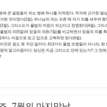
원에 큰 걸림돌이 되는 병폐 하나를 지적한다. 무지에 근거한 열
한 것이었다(2절). 하나님의 의는 모른 채 자기 의를 세우려 했
3절), 그리스도가 율법의 마침이 되신다고 천명한다(4절). 그
법의 의(5절)와 믿음의 의(6-7절)를 비교하면서 믿음의 의를 
료하다. 마음으로 믿고 입으로 고백하면 된다(9절).
 이것은 꿈도 못 꾸던 일이다. 613가지 율법 조항들이 아니라, 한 
원의 알고리즘이다. 당신은 지금 그리스도 안에 있는가? 그 안에
?
티체조. 7월의 마지막날.