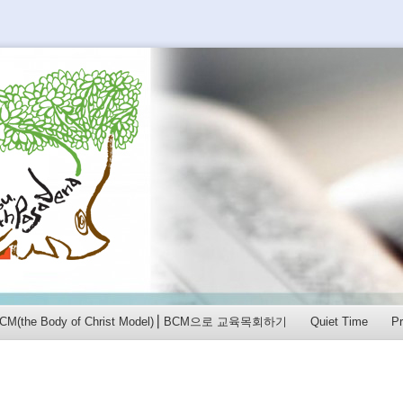
PLE을 섬길 수 있도록
of BCM(the Body of Christ Model)⎟ BCM으로 교육목회하기
Quiet Time
P