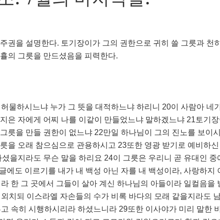
주권을 설명한다. 토기장이가 그의 권한으로 귀히 쓸 그릇과 천히
긍휼의 그릇을 만드셨음을 피력한다.
 허물하시느냐 누가 그 뜻을 대적하느냐 하리니 20이 사람아 네
 지은 자에게 어찌 나를 이같이 만들었느냐 말하겠느냐 21토기장
쓸 그릇을 만들 권한이 없느냐 22만일 하나님이 그의 진노를 보이
릇을 오래 참으심으로 관용하시고 23또한 영광 받기로 예비하신
하셨을지라도 무슨 말을 하리요 24이 그릇은 우리니 곧 유대인 
글에도 이르기를 내가 내 백성 아닌 자를 내 백성이라, 사랑하지
니라 한 그 곳에서 그들이 살아 계신 하나님의 아들이라 일컬음을
 외치되 이스라엘 자손들의 수가 비록 바다의 모래 같을지라도 
루고 속히 시행하시리라 하셨느니라 29또한 이사야가 미리 말한 