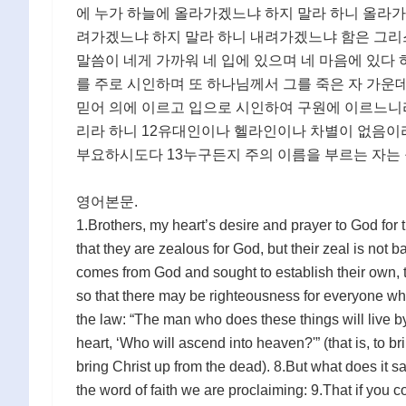
에 누가 하늘에 올라가겠느냐 하지 말라 하니 올라가
려가겠느냐 하지 말라 하니 내려가겠느냐 함은 그리
말씀이 네게 가까워 네 입에 있으며 네 마음에 있다
를 주로 시인하며 또 하나님께서 그를 죽은 자 가운
믿어 의에 이르고 입으로 시인하여 구원에 이르느니
리라 하니 12유대인이나 헬라인이나 차별이 없음이라
부요하시도다 13누구든지 주의 이름을 부르는 자는
영어본문.
1.Brothers, my heart’s desire and prayer to God for t
that they are zealous for God, but their zeal is not
comes from God and sought to establish their own, t
so that there may be righteousness for everyone who
the law: “The man who does these things will live by
heart, ‘Who will ascend into heaven?'” (that is, to br
bring Christ up from the dead). 8.But what does it say
the word of faith we are proclaiming: 9.That if you c