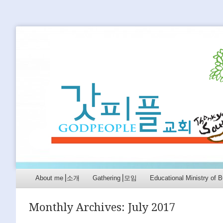
GODPEOPLE
머무르는 곳에서 아굴라와 브리스길라처럼 GODPEO
Menu
Skip to content
About me⎟소개
Gathering⎟모임
Educational Ministry 
Monthly Archives:
July 2017