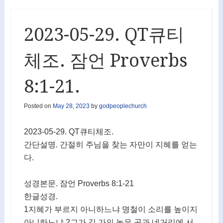
2023-05-29. QT큐티
체조. 잠언 Proverbs
8:1-21.
Posted on
May 28, 2023
by
godpeoplechurch
2023-05-29. QT큐티체조.
간단설명. 간절히 주님을 찾는 자만이 지혜를 얻는
다.
성경본문. 잠언 Proverbs 8:1-21
한글성경.
1지혜가 부르지 아니하느냐 명철이 소리를 높이지
아니하느냐 2그가 길 가의 높은 곳과 네거리에 서