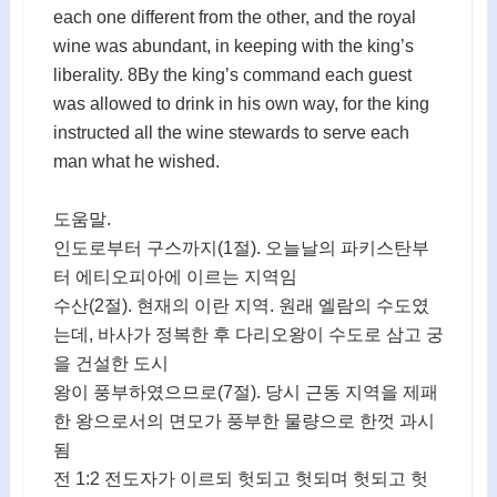
each one different from the other, and the royal
wine was abundant, in keeping with the king’s
liberality. 8By the king’s command each guest
was allowed to drink in his own way, for the king
instructed all the wine stewards to serve each
man what he wished.
도움말.
인도로부터 구스까지(1절). 오늘날의 파키스탄부
터 에티오피아에 이르는 지역임
수산(2절). 현재의 이란 지역. 원래 엘람의 수도였
는데, 바사가 정복한 후 다리오왕이 수도로 삼고 궁
을 건설한 도시
왕이 풍부하였으므로(7절). 당시 근동 지역을 제패
한 왕으로서의 면모가 풍부한 물량으로 한껏 과시
됨
전 1:2 전도자가 이르되 헛되고 헛되며 헛되고 헛