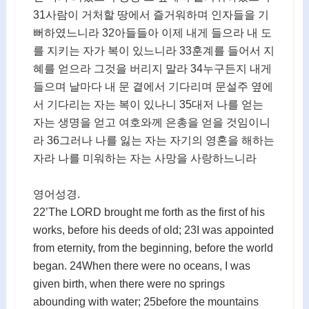
31사람이 거처할 땅에서 즐거워하며 인자들을 기
뻐하였느니라 32아들들아 이제 내게 들으라 내 도
를 지키는 자가 복이 있느니라 33훈계를 들어서 지
혜를 얻으라 그것을 버리지 말라 34누구든지 내게
들으며 날마다 내 문 곁에서 기다리며 문설주 옆에
서 기다리는 자는 복이 있나니 35대저 나를 얻는
자는 생명을 얻고 여호와께 은총을 얻을 것임이니
라 36그러나 나를 잃는 자는 자기의 영혼을 해하는
자라 나를 미워하는 자는 사망을 사랑하느니라
영어성경.
22’The LORD brought me forth as the first of his
works, before his deeds of old; 23I was appointed
from eternity, from the beginning, before the world
began. 24When there were no oceans, I was
given birth, when there were no springs
abounding with water; 25before the mountains