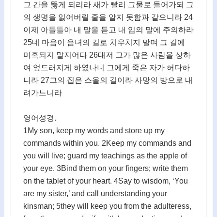
그 간을 뚫게 되리라 새가 빨리 그물로 들어가되 그
의 생명을 잃어버릴 줄을 알지 못함과 같으니라 24
이제 아들들아 내 말을 듣고 내 입의 말에 주의하라
25네 마음이 음녀의 길로 치우치지 말며 그 길에
미혹되지 말지어다 26대저 그가 많은 사람을 상하
여 엎드러지게 하였나니 그에게 죽은 자가 허다하
니라 27그의 집은 스올의 길이라 사망의 방으로 내
려가느니라
영어성경.
1My son, keep my words and store up my
commands within you. 2Keep my commands and
you will live; guard my teachings as the apple of
your eye. 3Bind them on your fingers; write them
on the tablet of your heart. 4Say to wisdom, ‘You
are my sister,’ and call understanding your
kinsman; 5they will keep you from the adulteress,