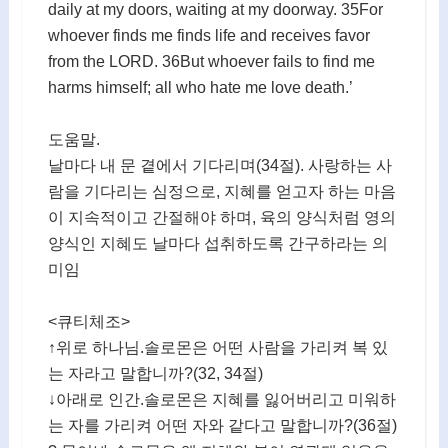
daily at my doors, waiting at my doorway. 35For
whoever finds me finds life and receives favor
from the LORD. 36But whoever fails to find me
harms himself; all who hate me love death.’
도움말.
날마다 내 문 곁에서 기다리며(34절). 사랑하는 사
람을 기다리는 심정으로, 지혜를 얻고자 하는 마음
이 지속적이고 간절해야 하며, 육의 양식처럼 영의
양식인 지혜도 날마다 섭취하도록 간구하라는 의
미임
<큐티체조>
↑위로 하나님.솔로몬은 어떤 사람을 가리켜 복 있
는 자라고 말합니까?(32, 34절)
↓아래로 인간.솔로몬은 지혜를 잃어버리고 미워하
는 자를 가리켜 어떤 자와 같다고 말합니까?(36절)