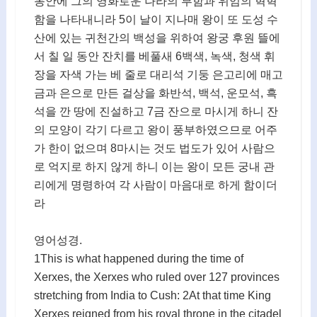
동안에 그의 영화로운 나라의 부함과 위엄의 혁혁
함을 나타내니라 5이 날이 지나매 왕이 또 도성 수
산에 있는 귀천간의 백성을 위하여 왕궁 후원 뜰에
서 칠 일 동안 잔치를 베풀새 6백색, 녹색, 청색 휘
장을 자색 가는 베 줄로 대리석 기둥 은고리에 매고
금과 은으로 만든 걸상을 화반석, 백석, 운모석, 흑
석을 깐 땅에 진설하고 7금 잔으로 마시게 하니 잔
의 모양이 각기 다르고 왕이 풍부하였으므로 어주
가 한이 없으며 8마시는 것도 법도가 있어 사람으
로 억지로 하지 않게 하니 이는 왕이 모든 궁내 관
리에게 명령하여 각 사람이 마음대로 하게 함이더
라
영어성경.
1This is what happened during the time of
Xerxes, the Xerxes who ruled over 127 provinces
stretching from India to Cush: 2At that time King
Xerxes reigned from his royal throne in the citadel