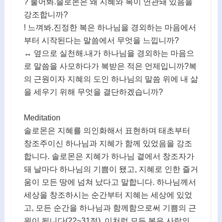
? 물어봐.솔로몬은 왜 지혜와 복이 연관돼 있음을
강조합니까?
! 느껴봐.진정한 복은 하나님을 경외하는 마음에서
부터 시작된다는 말씀에서 무엇을 느낍니까?
↔ 옆으로 실천해.내가 하나님을 경외하는 마음으
로 말씀을 사모하다가 복받은 적은 언제입니까?복
의 근원이자 지혜의 도인 하나님의 말씀 위에 내 삶
을 세우기 위해 무엇을 결단하겠습니까?
Meditation
솔로몬은 지혜를 의인화해서 표현하며 태초부터
창조주이신 하나님과 지혜가 함께 있었음을 강조
합니다. 솔로몬은 지혜가 하나님 곁에서 창조자가
돼 날마다 하나님의 기쁨이 됐고, 지혜로 인한 즐거
움이 모든 땅에 넘쳐 났다고 말합니다. 하나님께서
세상을 창조하시는 순간부터 지혜는 세상에 있었
고, 모든 순간을 하나님과 함께함으로써 기쁨의 근
원이 됩니다(22~31절). 이처럼 모든 복은 사람의