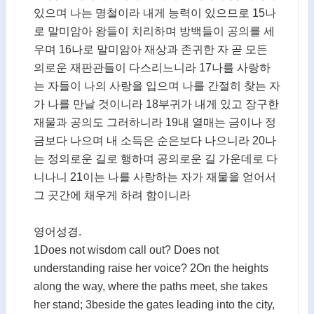
있으며 나는 명철이라 내게 능력이 있으므로 15나
로 말미암아 왕들이 치리하며 방백들이 공의를 세
우며 16나로 말미암아 재상과 존귀한 자 곧 모든
의로운 재판관들이 다스리느니라 17나를 사랑하
는 자들이 나의 사랑을 입으며 나를 간절히 찾는 자
가 나를 만날 것이니라 18부귀가 내게 있고 장구한
재물과 공의도 그러하니라 19내 열매는 금이나 정
금보다 나으며 내 소득은 순은보다 나으니라 20나
는 정의로운 길로 행하며 공의로운 길 가운데로 다
니나니 21이는 나를 사랑하는 자가 재물을 얻어서
그 곳간에 채우게 하려 함이니라
영어성경.
1Does not wisdom call out? Does not
understanding raise her voice? 2On the heights
along the way, where the paths meet, she takes
her stand; 3beside the gates leading into the city,