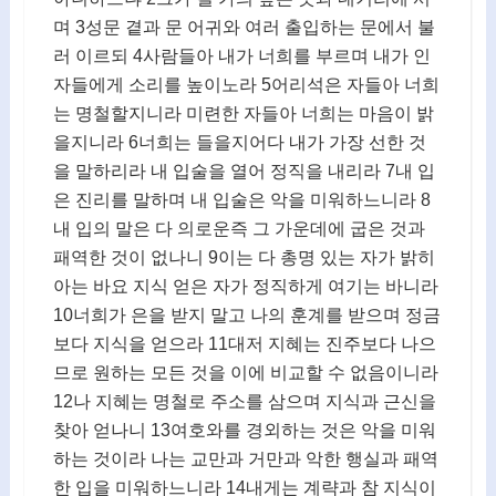
며 3성문 곁과 문 어귀와 여러 출입하는 문에서 불
러 이르되 4사람들아 내가 너희를 부르며 내가 인
자들에게 소리를 높이노라 5어리석은 자들아 너희
는 명철할지니라 미련한 자들아 너희는 마음이 밝
을지니라 6너희는 들을지어다 내가 가장 선한 것
을 말하리라 내 입술을 열어 정직을 내리라 7내 입
은 진리를 말하며 내 입술은 악을 미워하느니라 8
내 입의 말은 다 의로운즉 그 가운데에 굽은 것과
패역한 것이 없나니 9이는 다 총명 있는 자가 밝히
아는 바요 지식 얻은 자가 정직하게 여기는 바니라
10너희가 은을 받지 말고 나의 훈계를 받으며 정금
보다 지식을 얻으라 11대저 지혜는 진주보다 나으
므로 원하는 모든 것을 이에 비교할 수 없음이니라
12나 지혜는 명철로 주소를 삼으며 지식과 근신을
찾아 얻나니 13여호와를 경외하는 것은 악을 미워
하는 것이라 나는 교만과 거만과 악한 행실과 패역
한 입을 미워하느니라 14내게는 계략과 참 지식이