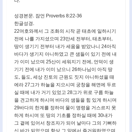
다.
성경본문. 잠언 Proverbs 8:22-36
한글성경.
22여호와께서 그 조화의 시작 곧 태초에 일하시기
전에 나를 가지셨으며 23만세 전부터, 태초부터,
땅이 생기기 전부터 내가 세움을 받았나니 24아직
바다가 생기지 아니하였고 큰 샘들이 있기 전에 내
가 이미 났으며 25산이 세워지기 전에, 언덕이 생
기기 전에 내가 이미 났으니 26하나님이 아직 땅
도, 들도, 세상 진토의 근원도 짓지 아니하셨을 때
에라 27그가 하늘을 지으시며 궁창을 해면에 두르
실 때에 내가 거기 있었고 28그가 위로 구름 하늘
을 견고하게 하시며 바다의 샘들을 힘 있게 하시며
29바다의 한계를 정하여 물이 명령을 거스르지 못
하게 하시며 또 땅의 기초를 정하실 때에 30내가
그 곁에 있어서 창조자가 되어 날마다 그의 기뻐하
신 바가 되었으며 항상 그 앞에서 즐거워하였으며