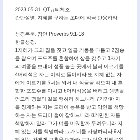
2023-05-31. QT큐티체조.
간단설명. 지혜를 구하는 초대에 적극 반응하라
성경본문. 잠언 Proverbs 9:1-18
한글성경.
1지혜가 그의 집을 짓고 일곱 기둥을 다듬고 2짐승
을 잡으며 포도주를 혼합하여 상을 갖추고 3자기
의 여종을 보내어 성중 높은 곳에서 불러 이르기를
4어리석은 자는 이리로 돌이키라 또 지혜 없는 자
에게 이르기를 5너는 와서 내 식물을 먹으며 내 혼
합한 포도주를 마시고 6어리석음을 버리고 생명을
얻으라 명철의 길을 행하라 하느니라 7거만한 자
를 징계하는 자는 도리어 능욕을 받고 악인을 책망
하는 자는 도리어 흠이 잡히느니라 8거만한 자를
책망하지 말라 그가 너를 미워할까 두려우니라 지
혜 있는 자를 책망하라 그가 너를 사랑하리라 9지
혜 있는 자에게 교훈을 더하라 그가 더욱 지혜로워