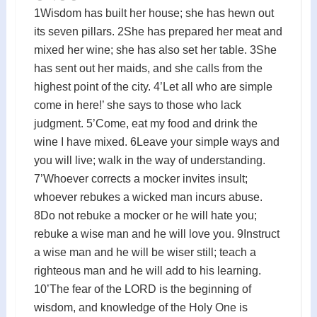
1Wisdom has built her house; she has hewn out
its seven pillars. 2She has prepared her meat and
mixed her wine; she has also set her table. 3She
has sent out her maids, and she calls from the
highest point of the city. 4’Let all who are simple
come in here!’ she says to those who lack
judgment. 5’Come, eat my food and drink the
wine I have mixed. 6Leave your simple ways and
you will live; walk in the way of understanding.
7’Whoever corrects a mocker invites insult;
whoever rebukes a wicked man incurs abuse.
8Do not rebuke a mocker or he will hate you;
rebuke a wise man and he will love you. 9Instruct
a wise man and he will be wiser still; teach a
righteous man and he will add to his learning.
10’The fear of the LORD is the beginning of
wisdom, and knowledge of the Holy One is