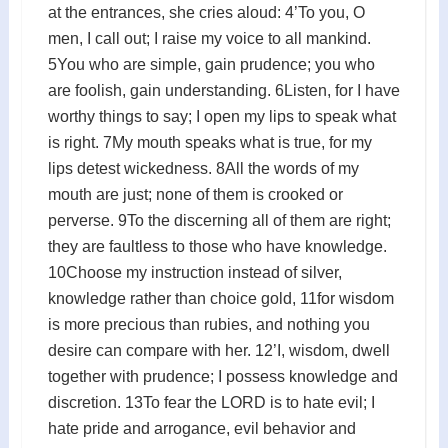
at the entrances, she cries aloud: 4’To you, O
men, I call out; I raise my voice to all mankind.
5You who are simple, gain prudence; you who
are foolish, gain understanding. 6Listen, for I have
worthy things to say; I open my lips to speak what
is right. 7My mouth speaks what is true, for my
lips detest wickedness. 8All the words of my
mouth are just; none of them is crooked or
perverse. 9To the discerning all of them are right;
they are faultless to those who have knowledge.
10Choose my instruction instead of silver,
knowledge rather than choice gold, 11for wisdom
is more precious than rubies, and nothing you
desire can compare with her. 12’I, wisdom, dwell
together with prudence; I possess knowledge and
discretion. 13To fear the LORD is to hate evil; I
hate pride and arrogance, evil behavior and