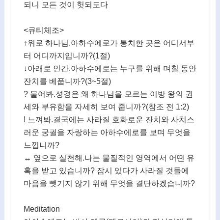
되니 모든 것이 헛되도다
<큐티체조>
↑위로 하나님.아하수에로가 통치한 곳은 어디서부
터 어디까지입니까?(1절)
↓아래로 인간.아하수에로는 누구를 위해 며칠 동안
잔치를 베풉니까?(3~5절)
? 물어봐.성경은 왜 하나님을 모르는 이방 왕의 권
세와 부유함을 자세히 보여 줍니까?(참조 전 1:2)
! 느껴봐.결국에는 사라질 호화로운 잔치와 사치스
러운 궁궐을 자랑하는 아하수에로를 보며 무엇을
느낍니까?
↔ 옆으로 실천해.나는 물질적인 영역에서 어떤 유
혹을 받고 있습니까? 잠시 있다가 사라질 것들에
마음을 뺏기지 않기 위해 무엇을 결단하겠습니까?
Meditation