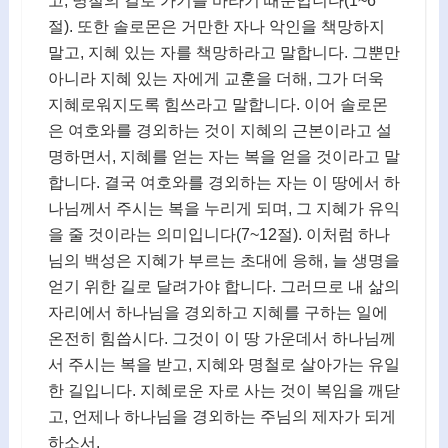
고, 명철의 길로 가기를 바라기 때문입니다(1~6
절). 또한 솔로몬은 거만한 자나 악인을 책망하지
말고, 지혜 있는 자를 책망하라고 말합니다. 그뿐만
아니라 지혜 있는 자에게 교훈을 더해, 그가 더욱
지혜로워지도록 힘쓰라고 말합니다. 이어 솔로몬
은 여호와를 경외하는 것이 지혜의 근본이라고 설
명하면서, 지혜를 얻는 자는 복을 얻을 것이라고 말
합니다. 결국 여호와를 경외하는 자는 이 땅에서 하
나님께서 주시는 복을 누리게 되며, 그 지혜가 유익
을 줄 것이라는 의미입니다(7~12절). 이처럼 하나
님의 백성은 지혜가 부르는 초대에 응해, 늘 생명을
얻기 위한 길로 달려가야 합니다. 그러므로 내 삶의
자리에서 하나님을 경외하고 지혜를 구하는 일에
온전히 힘씁시다. 그것이 이 땅 가운데서 하나님께
서 주시는 복을 받고, 지혜와 명철로 살아가는 유일
한 길입니다. 지혜로운 자로 사는 것이 복임을 깨닫
고, 언제나 하나님을 경외하는 주님의 제자가 되게
하소서.