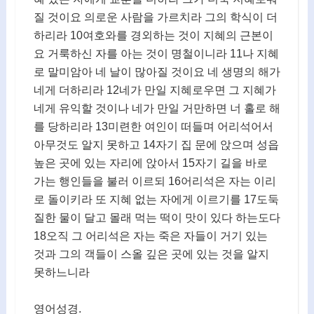
질 것이요 의로운 사람을 가르치라 그의 학식이 더
하리라 10여호와를 경외하는 것이 지혜의 근본이
요 거룩하신 자를 아는 것이 명철이니라 11나 지혜
로 말미암아 네 날이 많아질 것이요 네 생명의 해가
네게 더하리라 12네가 만일 지혜로우면 그 지혜가
네게 유익할 것이나 네가 만일 거만하면 너 홀로 해
를 당하리라 13미련한 여인이 떠들며 어리석어서
아무것도 알지 못하고 14자기 집 문에 앉으며 성읍
높은 곳에 있는 자리에 앉아서 15자기 길을 바로
가는 행인들을 불러 이르되 16어리석은 자는 이리
로 돌이키라 또 지혜 없는 자에게 이르기를 17도둑
질한 물이 달고 몰래 먹는 떡이 맛이 있다 하는도다
18오직 그 어리석은 자는 죽은 자들이 거기 있는
것과 그의 객들이 스올 깊은 곳에 있는 것을 알지
못하느니라
영어성경.