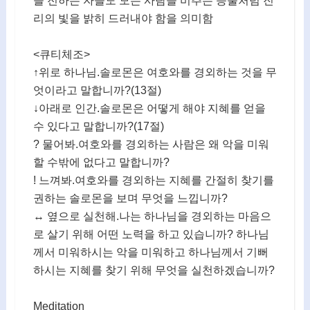
을 전하는 자들도 모든 사람을 비추는 등불처럼 진
리의 빛을 밝히 드러내야 함을 의미함
<큐티체조>
↑위로 하나님.솔로몬은 여호와를 경외하는 것을 무
엇이라고 말합니까?(13절)
↓아래로 인간.솔로몬은 어떻게 해야 지혜를 얻을
수 있다고 말합니까?(17절)
? 물어봐.여호와를 경외하는 사람은 왜 악을 미워
할 수밖에 없다고 말합니까?
! 느껴봐.여호와를 경외하는 지혜를 간절히 찾기를
권하는 솔로몬을 보며 무엇을 느낍니까?
↔ 옆으로 실천해.나는 하나님을 경외하는 마음으
로 살기 위해 어떤 노력을 하고 있습니까? 하나님
께서 미워하시는 악을 미워하고 하나님께서 기뻐
하시는 지혜를 찾기 위해 무엇을 실천하겠습니까?
Meditation