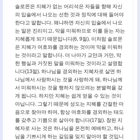
솔로몬은 지혜가 없는 어리석은 자들을 향해 자신
의 입술에서 나오는 선한 것과 정직에 대해 들어야
한다고 말합니다. 왜냐하면 자신의 입술에서 나오
는 말은 진리이고, 악을 미워하므로 이를 듣는 자는
지혜롭게 되기 때문입니다(6, 9절). 이처럼 솔로몬
은 지혜가 여호와를 경외하는 것이며 악을 미워하
는 것이라고 말합니다. 더 나아가 교만과 거만, 악
한 행실과 거짓된 말을 미워하는 것이라고 설명합
니다(13절). 하나님을 경외하는 지혜자로 살면 하
나님께서 사랑하시는 것을 사랑하게 돼, 하나님께
서 미워하시는 것을 행하지 않으려는 분별력을 갖
게 됩니다. 하지만 지혜는 쉽게 얻을 수 있는 것이
아닙니다. 그렇기 때문에 성도는 지혜를 간절한 마
음으로 찾아야 하며, 항상 여호와를 경외하는 태도
를 갖추고 기쁨으로 살아야 합니다(17절). 참된 지
혜자로 사는 것은 하나님을 온전히 예배하고, 하나
님을 기쁘시게 하는 길임을 잊지 말아야 할 것입니