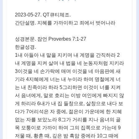
2023-05-27. QT큐티체조.
간단설명. 지혜를 가까이하고 죄에서 벗어나라
성경본문. 잠언 Proverbes 7:1-27
한글성경.
1내 아들아 내 말을 지키며 내 계명을 간직하라 2
내 계명을 지켜 살며 내 법을 네 눈동자처럼 지키라
3이것을 네 손가락에 매며 이것을 네 마음판에 새
기라 4지혜에게 너는 내 누이라 하며 명철에게 너
는 내 친족이라 하라 5그리하면 이것이 너를 지켜
서 음녀에게, 말로 호리는 이방 여인에게 빠지지 않
게 하리라 6내가 내 집 들창으로, 살창으로 내다 보
다가 7어리석은 자 중에, 젊은이 가운데에 한 지혜
없는 자를 보았노라 8그가 거리를 지나 음녀의 골
목 모퉁이로 가까이 하여 그의 집쪽으로 가는데 9
저물 때, 황혼 때, 깊은 밤 흑암 중에라 10그 때에