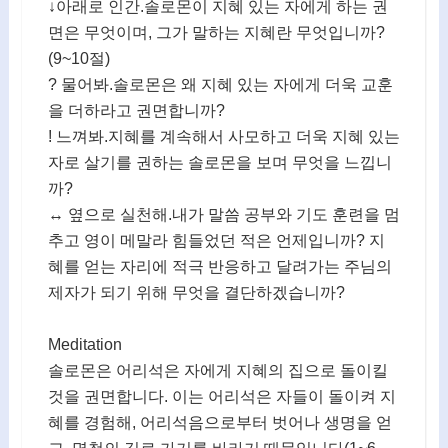
↓아래로 인간.솔로몬이 지혜 있는 자에게 하는 권
면은 무엇이며, 그가 말하는 지혜란 무엇입니까?
(9~10절)
? 물어봐.솔로몬은 왜 지혜 있는 자에게 더욱 교훈
을 더하라고 권면합니까?
! 느껴봐.지혜를 계속해서 사모하고 더욱 지혜 있는
자로 살기를 권하는 솔로몬을 보며 무엇을 느낍니
까?
↔ 옆으로 실천해.내가 말씀 공부와 기도 훈련을 멈
추고 영이 메말라 힘들었던 적은 언제입니까? 지
혜를 얻는 자리에 적극 반응하고 달려가는 주님의
제자가 되기 위해 무엇을 결단하겠습니까?
Meditation
솔로몬은 어리석은 자에게 지혜의 집으로 돌이킬
것을 권면합니다. 이는 어리석은 자들이 돌이켜 지
혜를 경험해, 어리석음으로부터 벗어나 생명을 얻