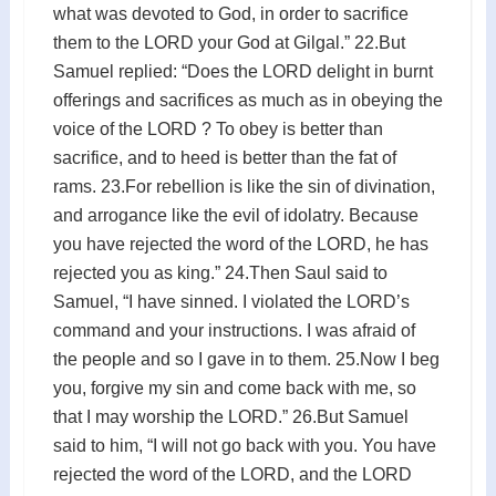
what was devoted to God, in order to sacrifice
them to the LORD your God at Gilgal.” 22.But
Samuel replied: “Does the LORD delight in burnt
offerings and sacrifices as much as in obeying the
voice of the LORD ? To obey is better than
sacrifice, and to heed is better than the fat of
rams. 23.For rebellion is like the sin of divination,
and arrogance like the evil of idolatry. Because
you have rejected the word of the LORD, he has
rejected you as king.” 24.Then Saul said to
Samuel, “I have sinned. I violated the LORD’s
command and your instructions. I was afraid of
the people and so I gave in to them. 25.Now I beg
you, forgive my sin and come back with me, so
that I may worship the LORD.” 26.But Samuel
said to him, “I will not go back with you. You have
rejected the word of the LORD, and the LORD