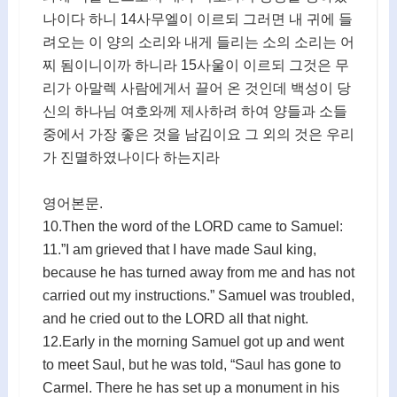
나이다 하니 14사무엘이 이르되 그러면 내 귀에 들
려오는 이 양의 소리와 내게 들리는 소의 소리는 어
찌 됨이니이까 하니라 15사울이 이르되 그것은 무
리가 아말렉 사람에게서 끌어 온 것인데 백성이 당
신의 하나님 여호와께 제사하려 하여 양들과 소들
중에서 가장 좋은 것을 남김이요 그 외의 것은 우리
가 진멸하였나이다 하는지라
영어본문.
10.Then the word of the LORD came to Samuel:
11.”I am grieved that I have made Saul king,
because he has turned away from me and has not
carried out my instructions.” Samuel was troubled,
and he cried out to the LORD all that night.
12.Early in the morning Samuel got up and went
to meet Saul, but he was told, “Saul has gone to
Carmel. There he has set up a monument in his