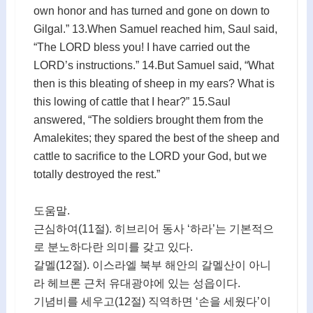
own honor and has turned and gone on down to
Gilgal.” 13.When Samuel reached him, Saul said,
“The LORD bless you! I have carried out the
LORD’s instructions.” 14.But Samuel said, “What
then is this bleating of sheep in my ears? What is
this lowing of cattle that I hear?” 15.Saul
answered, “The soldiers brought them from the
Amalekites; they spared the best of the sheep and
cattle to sacrifice to the LORD your God, but we
totally destroyed the rest.”
도움말.
근심하여(11절). 히브리어 동사 ‘하라’는 기본적으
로 분노하다란 의미를 갖고 있다.
갈멜(12절). 이스라엘 북부 해안의 갈멜산이 아니
라 헤브론 근처 유대광야에 있는 성읍이다.
기념비를 세우고(12절) 직역하면 ‘손을 세웠다’이