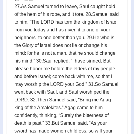
27.As Samuel turned to leave, Saul caught hold
of the hem of his robe, and it tore. 28.Samuel said
to him, “The LORD has torn the kingdom of Israel
from you today and has given it to one of your
neighbors–to one better than you. 29.He who is
the Glory of Israel does not lie or change his
mind; for he is not a man, that he should change
his mind.” 30.Saul replied, “I have sinned. But
please honor me before the elders of my people
and before Israel; come back with me, so that I
may worship the LORD your God.” 31.So Samuel
went back with Saul, and Saul worshiped the
LORD. 32.Then Samuel said, “Bring me Agag
king of the Amalekites.” Agag came to him
confidently, thinking, “Surely the bitterness of
death is past.” 33.But Samuel said, “As your
sword has made women childless, so will your