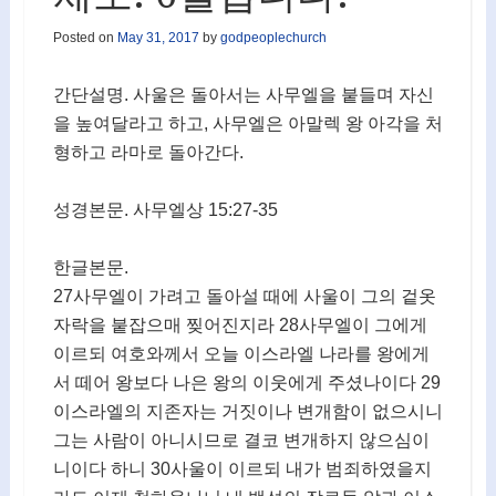
Posted on
May 31, 2017
by
godpeoplechurch
간단설명. 사울은 돌아서는 사무엘을 붙들며 자신
을 높여달라고 하고, 사무엘은 아말렉 왕 아각을 처
형하고 라마로 돌아간다.
성경본문. 사무엘상 15:27-35
한글본문.
27사무엘이 가려고 돌아설 때에 사울이 그의 겉옷
자락을 붙잡으매 찢어진지라 28사무엘이 그에게
이르되 여호와께서 오늘 이스라엘 나라를 왕에게
서 떼어 왕보다 나은 왕의 이웃에게 주셨나이다 29
이스라엘의 지존자는 거짓이나 변개함이 없으시니
그는 사람이 아니시므로 결코 변개하지 않으심이
니이다 하니 30사울이 이르되 내가 범죄하였을지