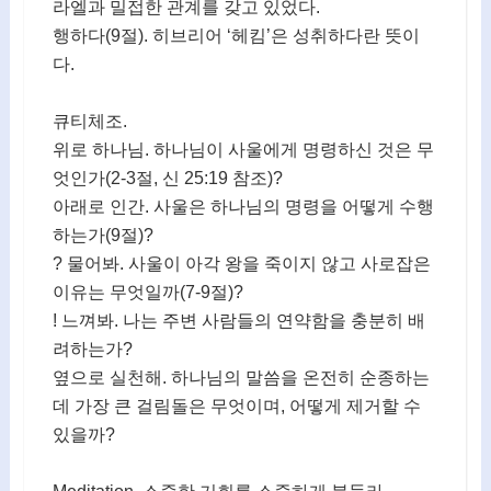
라엘과 밀접한 관계를 갖고 있었다.
행하다(9절). 히브리어 ‘헤킴’은 성취하다란 뜻이
다.
큐티체조.
위로 하나님. 하나님이 사울에게 명령하신 것은 무
엇인가(2-3절, 신 25:19 참조)?
아래로 인간. 사울은 하나님의 명령을 어떻게 수행
하는가(9절)?
? 물어봐. 사울이 아각 왕을 죽이지 않고 사로잡은
이유는 무엇일까(7-9절)?
! 느껴봐. 나는 주변 사람들의 연약함을 충분히 배
려하는가?
옆으로 실천해. 하나님의 말씀을 온전히 순종하는
데 가장 큰 걸림돌은 무엇이며, 어떻게 제거할 수
있을까?