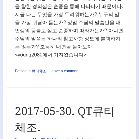
을 향한 경외심은 순종을 통해 나타나기 때문이다.
지금 나는 무엇을 가장 두려워하는가? 누구의 말
을 가장 귀담아 듣는가? 정말 주님의 말씀만을 내
인생의 등불로 삼고 순종하며 따라가는가? 아니면
주님의 말씀은 하나의 참고사항 정도에 불과하지
는 않는가? 조용히 내면을 돌아보자.
<young2080에서 가져왔습니다>
Posted in
큐티체조
|
Leave a comment
2017-05-30. QT큐티
체조.