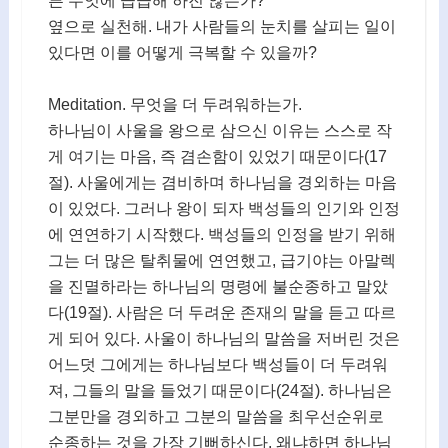
른 무엇에 급급해 하진 않는가?
옆으로 실천해. 내가 사람들의 눈치를 살피는 일이
있다면 이를 어떻게 극복할 수 있을까?
Meditation. 무엇을 더 두려워하는가.
하나님이 사울을 왕으로 삼으신 이유는 스스로 작
게 여기는 마음, 즉 겸손함이 있었기 때문이다(17
절). 사울에게는 겸비하며 하나님을 경외하는 마음
이 있었다. 그러나 왕이 되자 백성들의 인기와 인정
에 연연하기 시작했다. 백성들의 인정을 받기 위해
그는 더 많은 탈취물에 연연했고, 급기야는 아말렉
을 진멸하라는 하나님의 명령에 불순종하고 말았
다(19절). 사람은 더 두려운 존재의 말을 듣고 따르
게 되어 있다. 사울이 하나님의 말씀을 저버린 것은
어느덧 그에게는 하나님보다 백성들이 더 두려워
져, 그들의 말을 들었기 때문이다(24절). 하나님은
그분만을 경외하고 그분의 말씀을 최우선순위로
순종하는 것을 가장 기뻐하신다. 왜냐하면 하나님