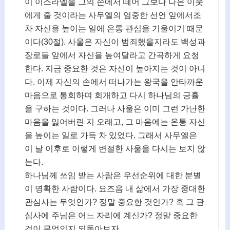
이 이스라엘을 그의 손에서 떼어 그보다 나은 이웃
에게 줄 것이라는 사무엘의 엄중한 선언 앞에서조
차 자신을 높이는 일에 온통 관심을 기울이기 때문
이다(30절). 사울은 자신이 범죄했을지라도 백성과
장로들 앞에서 자신을 높여달라고 간곡하게 요청
한다. 지금 중요한 것은 자신이 높아지는 것이 아니
다. 이제 자신의 손에서 떠나가는 왕국을 안타까운
마음으로 통회하며 회개하고 다시 하나님의 긍휼
을 구하는 것이다. 그러나 사울은 이미 그런 가난한
마음을 잃어버린 지 오래고, 그 마음에는 온통 자신
을 높이는 일로 가득 차 있었다. 그래서 사무엘은
이 날 이후로 이렇게 변절한 사울을 다시는 보지 않
는다.
하나님께 쓰임 받는 사람은 우선순위에 대한 분별
이 명확한 사람이다. 요즈음 내 삶에서 가장 중대한
관심사는 무엇인가? 정말 중요한 것인가? 혹 그 관
심사에 주님은 어느 자리에 계신가? 정말 중요한
것이 무엇인지 되돌아보자.