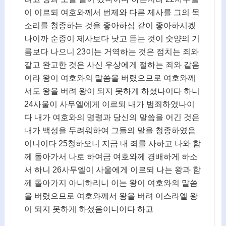
이 이르되 여호와께서 번제와 다른 제사를 그의 목
소리를 청종하는 것을 좋아하심 같이 좋아하시겠
나이까 순종이 제사보다 낫고 듣는 것이 숫양의 기
름보다 나으니 23이는 거역하는 것은 점치는 죄와
같고 완고한 것은 사신 우상에게 절하는 죄와 같음
이라 왕이 여호와의 말씀을 버렸으므로 여호와께
서도 왕을 버려 왕이 되지 못하게 하셨나이다 하니
24사울이 사무엘에게 이르되 내가 범죄하였나이
다 내가 여호와의 명령과 당신의 말씀을 어긴 것은
내가 백성을 두려워하여 그들의 말을 청종하였음
이니이다 25청하오니 지금 내 죄를 사하고 나와 함
께 돌아가서 나로 하여금 여호와께 경배하게 하소
서 하니 26사무엘이 사울에게 이르되 나는 왕과 함
께 돌아가지 아니하리니 이는 왕이 여호와의 말씀
을 버렸으므로 여호와께서 왕을 버려 이스라엘 왕
이 되지 못하게 하셨음이니이다 하고