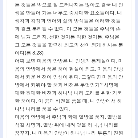
든 것들은 밖으로 잘 드러나지는 않아도 결국 내 인
생을 만들어 가는 너무도 중차대한 요소들이다. 내
생각과 감정과 언어와 삶의 방식들은 이러한 것들
과 결코 분리될 수 없다. 이 모든 것들을 주님의 손
에 넘겨 드리자. 선한 것이든 악한 것이든, 주님은
그 모든 것들을 합력해 최고의 선이 되게 하시는 분
이다(롬 8:28).
어찌 보면 마음의 안방은 내 인생의 통제실이다. 마
음의 안방에서 품은 꿈이 현실이 되고, 마음의 안방
에서 키운 비전이 인생이 된다. 그렇다면 마음의 안
방에서 키워야 할 꿈과 비전은 무엇인가? 사명에
대한 원대한 비전과 하나님 나라 도래를 위한 거룩
한 꿈이다. 이 꿈과 비전을 품을 때, 내 안방에서 하
나님 나라를 품을 수 있다.
마음의 안방에서 주님과 함께 열방을 품자. 열방을
섬길 사명과, 열방 위에 내려 덮을 하나님 나라를
꿈꾸자. 내 마음의 안방이 하나님 나라 부흥의 진원