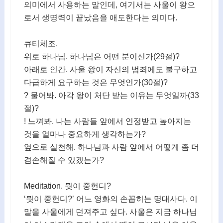
의미에서 사용하는 말인데, 여기서는 사울이 왕으
로서 생명력이 끝났음을 애도한다는 의미다.
큐티체조.
위로 하나님. 하나님은 어떤 분이신가(29절)?
아래로 인간. 사울 왕이 자신의 범죄에도 불구하고
다급하게 요구하는 것은 무엇인가(30절)?
? 물어봐. 아각 왕이 처단 받는 이유는 무엇일까(33
절)?
! 느껴봐. 나는 사람들 앞에서 인정받고 높아지는
것을 얼마나 중요하게 생각하는가?
옆으로 실천해. 하나님과 사람 앞에서 어떻게 좀 더
겸손해질 수 있겠는가?
Meditation. 뭣이 중헌디?
‘뭣이 중헌디?’ 어느 영화의 손꼽히는 명대사다. 이
말을 사울에게 던져주고 싶다. 사울은 지금 하나님