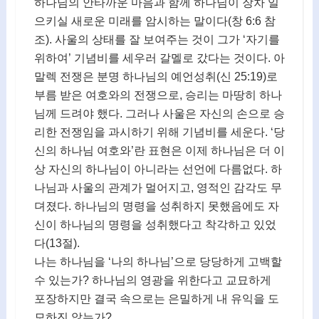
하나님의 안타까운 마음과 함께 하나님이 장차 일
으키실 새로운 미래를 암시하는 말이다(창 6:6 참
조). 사울의 상태를 잘 보여주는 것이 그가 ‘자기를
위하여’ 기념비를 세우러 갈멜로 갔다는 것이다. 아
말렉 전쟁은 분명 하나님의 예언성취(신 25:19)로
부름 받은 여호와의 전쟁으로, 승리는 마땅히 하나
님께 드려야 했다. 그러나 사울은 자신의 손으로 승
리한 전쟁임을 과시하기 위해 기념비를 세운다. ‘당
신의 하나님 여호와’란 표현은 이제 하나님은 더 이
상 자신의 하나님이 아니라는 선언에 다름없다. 하
나님과 사울의 관계가 멀어지고, 영적인 감각도 무
뎌졌다. 하나님의 명령을 성취하지 못했음에도 자
신이 하나님의 명령을 성취했다고 착각하고 있었
다(13절).
나는 하나님을 ‘나의 하나님’으로 당당하게 고백할
수 있는가? 하나님의 영광을 위한다고 교묘하게
포장하지만 결국 속으로는 은밀하게 내 유익을 도
모하진 않는가?