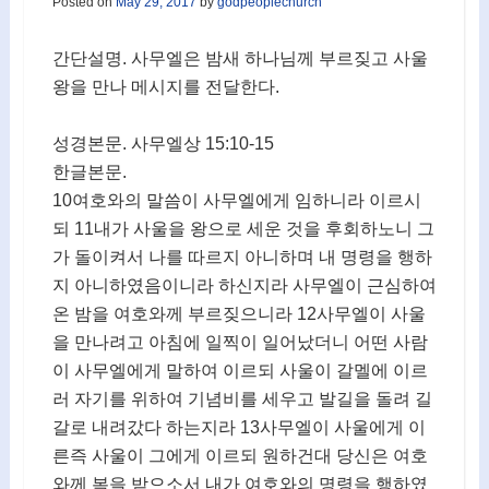
Posted on
May 29, 2017
by
godpeoplechurch
간단설명. 사무엘은 밤새 하나님께 부르짖고 사울
왕을 만나 메시지를 전달한다.
성경본문. 사무엘상 15:10-15
한글본문.
10여호와의 말씀이 사무엘에게 임하니라 이르시
되 11내가 사울을 왕으로 세운 것을 후회하노니 그
가 돌이켜서 나를 따르지 아니하며 내 명령을 행하
지 아니하였음이니라 하신지라 사무엘이 근심하여
온 밤을 여호와께 부르짖으니라 12사무엘이 사울
을 만나려고 아침에 일찍이 일어났더니 어떤 사람
이 사무엘에게 말하여 이르되 사울이 갈멜에 이르
러 자기를 위하여 기념비를 세우고 발길을 돌려 길
갈로 내려갔다 하는지라 13사무엘이 사울에게 이
른즉 사울이 그에게 이르되 원하건대 당신은 여호
와께 복을 받으소서 내가 여호와의 명령을 행하였