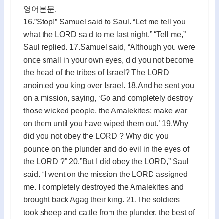
영어본문.
16.”Stop!” Samuel said to Saul. “Let me tell you
what the LORD said to me last night.” “Tell me,”
Saul replied. 17.Samuel said, “Although you were
once small in your own eyes, did you not become
the head of the tribes of Israel? The LORD
anointed you king over Israel. 18.And he sent you
on a mission, saying, ‘Go and completely destroy
those wicked people, the Amalekites; make war
on them until you have wiped them out.’ 19.Why
did you not obey the LORD ? Why did you
pounce on the plunder and do evil in the eyes of
the LORD ?” 20.”But I did obey the LORD,” Saul
said. “I went on the mission the LORD assigned
me. I completely destroyed the Amalekites and
brought back Agag their king. 21.The soldiers
took sheep and cattle from the plunder, the best of