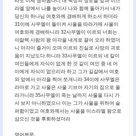
라도 이제 청하옵나니 내 백성의 장로들 앞과 이스
라엘 앞에서 나를 높이사 나와 함께 돌아가서 내가
당신의 하나님 여호와께 경배하게 하소서 하더라
31이에 사무엘이 돌이켜 사울을 따라가매 사울이
여호와께 경배하니라 32사무엘이 이르되 너희는
아말렉 사람의 왕 아각을 내게로 끌어 오라 하였더
니 아각이 즐거이 오며 이르되 진실로 사망의 괴로
움이 지났도다 하니라 33사무엘이 이르되 네 칼이
여인들에게 자식이 없게 한 것 같이 여인 중 네 어
미에게 자식이 없으리라 하고 그가 길갈에서 여호
와 앞에서 아각을 찍어 쪼개니라 34이에 사무엘은
라마로 가고 사울은 사울 기브아 자기의 집으로 올
라가니라 35사무엘이 죽는 날까지 사울을 다시 가
서 보지 아니하였으니 이는 그가 사울을 위하여 슬
퍼함이었고 여호와께서는 사울을 이스라엘 왕으로
삼으신 것을 후회하셨더라
영어본문.