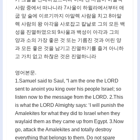
사람 중에서 떠나니라 7사울이 하윌라에서부터 애
굽 앞 술에 이르기까지 아말렉 사람을 치고 8아말
렉 사람의 왕 아각을 사로잡고 칼날로 그의 모든 백
성을 진멸하였으되 9사울과 백성이 아각과 그의
양과 소의 가장 좋은 것 또는 기름진 것과 어린 양
과 모든 좋은 것을 남기고 진멸하기를 즐겨 아니하
고 가치 없고 하찮은 것은 진멸하니라
영어본문.
1.Samuel said to Saul, “I am the one the LORD
sent to anoint you king over his people Israel; so
listen now to the message from the LORD. 2.This
is what the LORD Almighty says: ‘I will punish the
Amalekites for what they did to Israel when they
waylaid them as they came up from Egypt. 3.Now
go, attack the Amalekites and totally destroy
everything that belongs to them. Do not spare