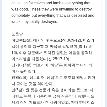
cattle, the fat calves and lambs–everything that
was good. These they were unwilling to destroy
completely, but everything that was despised and
weak they totally destroyed.
도움말.
아말렉(2절). 에서의 후손으로(창 36:9-12), 이스라
엘이 광야를 행군할 때 싸움을 걸었으며(출 17:8-
16), 이후 행군에서 뒤처진 힘없는 이들을 공격해
이스라엘을 괴롭혔다(신 25:17-19).
남기다(3절). 히브리어 ‘하말’은 아까워 하다의 의
미가 들어있다.
진멸(3절). 히브리어 ‘헤렘’으로 모조리 멸망시키거
나 죽이는 것을 의미한다.
겐(6절). 원 뜻은 전문가 혹은 쟁이라는 뜻으로, 시
내반도 북쪽에 거주하며 금속과 음악에 능했다. 모
세의 장인 이드로가 겐 사람이었고, 이때부터 이스