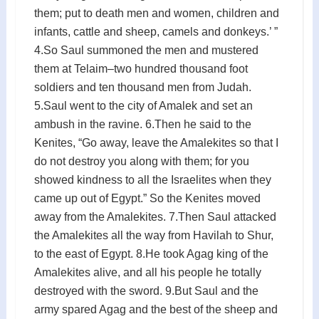
them; put to death men and women, children and
infants, cattle and sheep, camels and donkeys.’ ”
4.So Saul summoned the men and mustered
them at Telaim–two hundred thousand foot
soldiers and ten thousand men from Judah.
5.Saul went to the city of Amalek and set an
ambush in the ravine. 6.Then he said to the
Kenites, “Go away, leave the Amalekites so that I
do not destroy you along with them; for you
showed kindness to all the Israelites when they
came up out of Egypt.” So the Kenites moved
away from the Amalekites. 7.Then Saul attacked
the Amalekites all the way from Havilah to Shur,
to the east of Egypt. 8.He took Agag king of the
Amalekites alive, and all his people he totally
destroyed with the sword. 9.But Saul and the
army spared Agag and the best of the sheep and