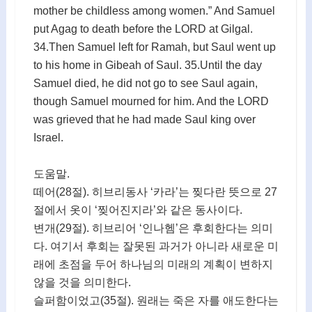
mother be childless among women.” And Samuel
put Agag to death before the LORD at Gilgal.
34.Then Samuel left for Ramah, but Saul went up
to his home in Gibeah of Saul. 35.Until the day
Samuel died, he did not go to see Saul again,
though Samuel mourned for him. And the LORD
was grieved that he had made Saul king over
Israel.
도움말.
떼어(28절). 히브리동사 ‘카라’는 찢다란 뜻으로 27
절에서 옷이 ‘찢어진지라’와 같은 동사이다.
변개(29절). 히브리어 ‘인나헴’은 후회한다는 의미
다. 여기서 후회는 잘못된 과거가 아니라 새로운 미
래에 초점을 두어 하나님의 미래의 계획이 변하지
않을 것을 의미한다.
슬퍼함이었고(35절). 원래는 죽은 자를 애도한다는