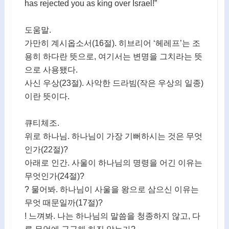
has rejected you as king over Israel!”
도움말.
가만히 계시옵소서(16절). 히브리어 ‘헤레프’는 조
용히 하다란 뜻으로, 여기서는 변명을 그치라는 뜻
으로 사용됐다.
사신 우상(23절). 사악한 드라빔(작은 우상의 일종)
이란 뜻이다.
큐티체조.
위로 하나님. 하나님이 가장 기뻐하시는 것은 무엇
인가(22절)?
아래로 인간. 사울이 하나님의 명령을 어긴 이유는
무엇인가(24절)?
? 물어봐. 하나님이 사울을 왕으로 삼으신 이유는
무엇 때문일까(17절)?
! 느껴봐. 나는 하나님의 말씀을 청종하지 않고, 다