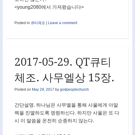
<young2080에서 가져왔습니다>
Posted in
큐티체조
|
Leave a comment
2017-05-29. QT큐티
체조. 사무엘상 15장.
Posted on
May 29, 2017
by
godpeoplechurch
간단설명. 하나님은 사무엘을 통해 사울에게 아말
렉을 진멸하도록 명령하신다. 하지만 사울은 또 다
시 이 말씀을 온전히 순종하지 않는다.