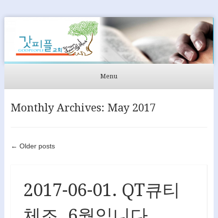
GODPEOPLE
머무르는 곳에서 아굴라와 브리스길라처럼 GODPEOPLE을
섬길 수 있도록
Menu
Skip to content
Monthly Archives:
May 2017
Post navigation
←
Older posts
2017-06-01. QT큐티
체조. 6월입니다.