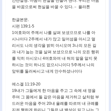
간단설명. 마음이 현실을 만들어 낸다. 우리는 마음
을 바꿈으로써 현실을 바꿀 수 있다.－ 플라톤
한글본문.
시편 139:1-5
1여호와여 주께서 나를 살펴 보셨으므로 나를 아
시나이다 2주께서 내가 앉고 일어섬을 아시고 멀
리서도 나의 생각을 밝히 아시오며 3나의 모든 길
과 내가 눕는 것을 살펴 보셨으므로 나의 모든 행위
를 익히 아시오니 4여호와여 내 혀의 말을 알지 못
하시는 것이 하나도 없으시니이다 5주께서 나의
앞뒤를 둘러싸시고 내게 안수하셨나이다
에스겔 11:19-20
19내가 그들에게 한 마음을 주고 그 속에 새 영을
주며 그 몸에서 돌 같은 마음을 제거하고 살처럼 부
드러운 마음을 주어 20내 율례를 따르며 내 규례를
지켜 행하게 하리니 그들은 내 백성이 되고 나는 그