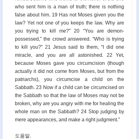
who sent him is a man of truth; there is nothing
false about him. 19 Has not Moses given you the
law? Yet not one of you keeps the law. Why are
you trying to kill me?” 20 “You are demon-
possessed,” the crowd answered. “Who is trying
to kill you?” 21 Jesus said to them, “I did one
miracle, and you are all astonished. 22 Yet,
because Moses gave you circumcision (though
actually it did not come from Moses, but from the
patriarchs), you circumcise a child on the
Sabbath. 23 Now if a child can be circumcised on
the Sabbath so that the law of Moses may not be
broken, why are you angry with me for healing the
whole man on the Sabbath? 24 Stop judging by
mere appearances, and make a right judgment.”
도움말.