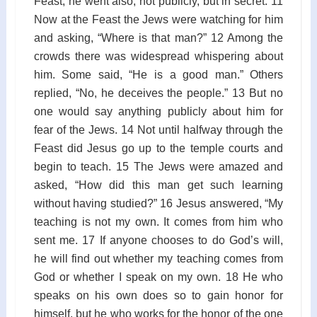
Feast, he went also, not publicly, but in secret. 11
Now at the Feast the Jews were watching for him
and asking, “Where is that man?” 12 Among the
crowds there was widespread whispering about
him. Some said, “He is a good man.” Others
replied, “No, he deceives the people.” 13 But no
one would say anything publicly about him for
fear of the Jews. 14 Not until halfway through the
Feast did Jesus go up to the temple courts and
begin to teach. 15 The Jews were amazed and
asked, “How did this man get such learning
without having studied?” 16 Jesus answered, “My
teaching is not my own. It comes from him who
sent me. 17 If anyone chooses to do God’s will,
he will find out whether my teaching comes from
God or whether I speak on my own. 18 He who
speaks on his own does so to gain honor for
himself, but he who works for the honor of the one