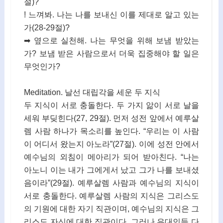
절)?
! 느껴봐. 나는 나를 보내신 이를 제대로 알고 있는
가(28-29절)?
➡ 옆으로 실천해. 나는 무엇을 위해 보냄 받았는
가? 보냄 받은 사람으로서 더욱 집중해야 할 일은
무엇인가?
Meditation. 날선 대립각을 세운 두 지식
두 지식이 서로 충돌한다. 두 가지 앎이 서로 날을
세워 부딪힌다(27, 29절). 먼저 성전 앞에서 예루살
렘 사람 하나가 목소리를 높인다. “우리는 이 사람
이 어디서 왔는지 아노라”(27절). 이에 성전 안에서
예수님의 외침이 메아리가 되어 받아친다. “나는
아노니 이는 내가 그에게서 났고 그가 나를 보내셨
음이라”(29절). 예루살렘 사람과 예수님의 지식이
서로 충돌한다. 예루살렘 사람의 지식은 그리스도
의 기원에 대한 자기 직관이며, 예수님의 지식은 그
리스도 자신에 대한 직관이다. 그러나 유대인들 다