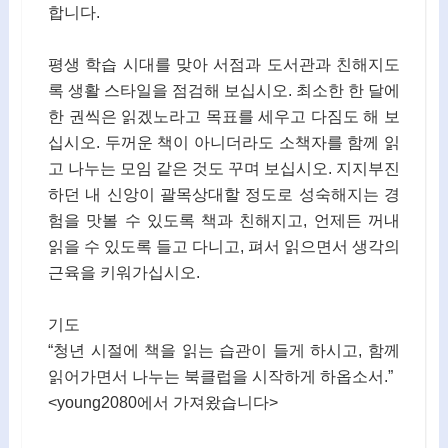
합니다.
평생 학습 시대를 맞아 서점과 도서관과 친해지도
록 생활 스타일을 점검해 보십시오. 최소한 한 달에
한 권씩은 읽겠노라고 목표를 세우고 다짐도 해 보
십시오. 두꺼운 책이 아니더라도 소책자를 함께 읽
고 나누는 모임 같은 것도 꾸며 보십시오. 지지부진
하던 내 신앙이 괄목상대할 정도로 성숙해지는 경
험을 맛볼 수 있도록 책과 친해지고, 언제든 꺼내
읽을 수 있도록 들고 다니고, 펴서 읽으면서 생각의
근육을 키워가십시오.
기도
“청년 시절에 책을 읽는 습관이 들게 하시고, 함께
읽어가면서 나누는 북클럽을 시작하게 하옵소서.”
<young2080에서 가져왔습니다>