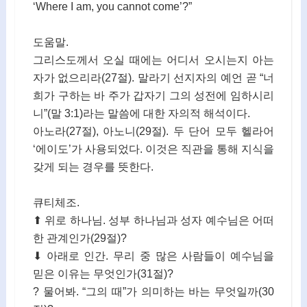
‘Where I am, you cannot come’?”
도움말.
그리스도께서 오실 때에는 어디서 오시는지 아는
자가 없으리라(27절). 말라기 선지자의 예언 곧 “너
희가 구하는 바 주가 갑자기 그의 성전에 임하시리
니”(말 3:1)라는 말씀에 대한 자의적 해석이다.
아노라(27절), 아노니(29절). 두 단어 모두 헬라어
‘에이도’가 사용되었다. 이것은 직관을 통해 지식을
갖게 되는 경우를 뜻한다.
큐티체조.
⬆ 위로 하나님. 성부 하나님과 성자 예수님은 어떠
한 관계인가(29절)?
⬇ 아래로 인간. 무리 중 많은 사람들이 예수님을
믿은 이유는 무엇인가(31절)?
? 물어봐. “그의 때”가 의미하는 바는 무엇일까(30