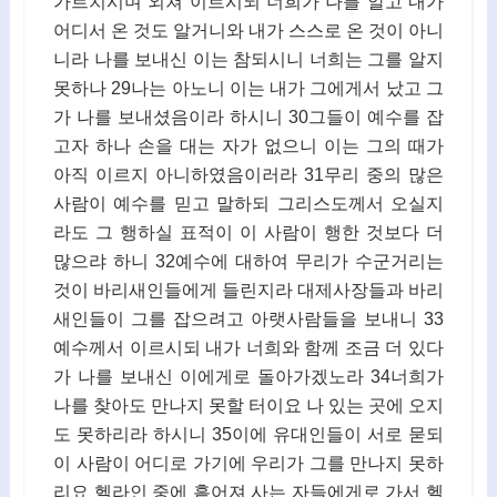
가르치시며 외쳐 이르시되 너희가 나를 알고 내가
어디서 온 것도 알거니와 내가 스스로 온 것이 아니
니라 나를 보내신 이는 참되시니 너희는 그를 알지
못하나 29나는 아노니 이는 내가 그에게서 났고 그
가 나를 보내셨음이라 하시니 30그들이 예수를 잡
고자 하나 손을 대는 자가 없으니 이는 그의 때가
아직 이르지 아니하였음이러라 31무리 중의 많은
사람이 예수를 믿고 말하되 그리스도께서 오실지
라도 그 행하실 표적이 이 사람이 행한 것보다 더
많으랴 하니 32예수에 대하여 무리가 수군거리는
것이 바리새인들에게 들린지라 대제사장들과 바리
새인들이 그를 잡으려고 아랫사람들을 보내니 33
예수께서 이르시되 내가 너희와 함께 조금 더 있다
가 나를 보내신 이에게로 돌아가겠노라 34너희가
나를 찾아도 만나지 못할 터이요 나 있는 곳에 오지
도 못하리라 하시니 35이에 유대인들이 서로 묻되
이 사람이 어디로 가기에 우리가 그를 만나지 못하
리요 헬라인 중에 흩어져 사는 자들에게로 가서 헬