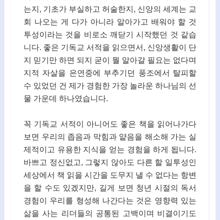
는지, 기초가 부실하고 허술한지, 신앙의 세계는 교
회 나오는 게 다가 아니라 알아가고 배워야 할 것
투성이라는 것을 비로소 깨닫기 시작했던 것 같습
니다. 좋은 기독교 서적을 읽으면서, 신앙생활이 단
지 믿기만 하면 되지 굳이 뭘 알아갈 필요는 없다며
지적 자살을 은연중에 부추기던 풍조에서 탈피할
수 있었던 건 제가 경험한 가장 놀라운 하나님의 선
물 가운데 하나였습니다.
꼭 기독교 서적이 아니어도 좋은 책을 읽어나가다
보면 우리의 좁음과 막힘과 얕음을 해소해 가는 실
제적이고 유용한 지식을 얻는 경험을 하게 됩니다.
바쁘고 정신없고, 그렇지 않아도 다른 할 일투성인
세상에서 책 읽을 시간을 도무지 낼 수 없다는 항변
을 할 수도 있겠지만, 길게 보면 청년 시절의 독서
경험이 우리를 형성해 나간다는 것은 영향력 있는
삶을 사는 리더들의 공통된 고백이며 비결이기도