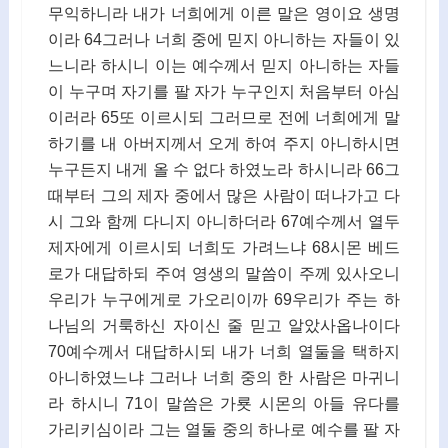
무익하니라 내가 너희에게 이른 말은 영이요 생명
이라 64그러나 너희 중에 믿지 아니하는 자들이 있
느니라 하시니 이는 예수께서 믿지 아니하는 자들
이 누구며 자기를 팔 자가 누구인지 처음부터 아심
이러라 65또 이르시되 그러므로 전에 너희에게 말
하기를 내 아버지께서 오게 하여 주지 아니하시면
누구든지 내게 올 수 없다 하였노라 하시니라 66그
때부터 그의 제자 중에서 많은 사람이 떠나가고 다
시 그와 함께 다니지 아니하더라 67예수께서 열두
제자에게 이르시되 너희도 가려느냐 68시몬 베드
로가 대답하되 주여 영생의 말씀이 주께 있사오니
우리가 누구에게로 가오리이까 69우리가 주는 하
나님의 거룩하신 자이신 줄 믿고 알았사옵나이다
70예수께서 대답하시되 내가 너희 열둘을 택하지
아니하였느냐 그러나 너희 중의 한 사람은 마귀니
라 하시니 71이 말씀은 가룟 시몬의 아들 유다를
가리키심이라 그는 열둘 중의 하나로 예수를 팔 자