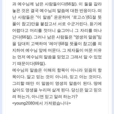
과 예수님께 남은 사람들이다(66절). 이 둘을 갈라
놓은 것은 결국 예수님의 말씀에 대한 반응이다. 떠
난 사람들은 “이 말씀” 운운하며 ‘로고스’(61절 뜻
풀이 참고)만을 붙잡고서 서로 수군거린다. 듣기에
어렵다고 머리를 젓더니 슬그머니 그 자리를 떠나
간다(66절). 그러나 남은 사람들은 “영생의 말씀”임
을 담대히 고백하며 ‘레마’(68절 뜻풀이 참고)를 의
지하여 예수님 앞에 머문다. 그 제자들이 머문 이유
는 먼저 예수님의 말씀을 믿었고 그래서 알 수 있었
기 때문이다(69절).
예수님의 말씀은 이해의 항목이 아니라 믿음의 항
목이다. 알고 믿는 것이 아니라, 믿고 아는 것이다.
그리할 때만 이 말씀이 영생의 말씀이 된다. 땅에
살아도 영생을 누리며 살게 된다. 당신은 알고 믿으
려 하는가, 아니면 믿고 알려 하는가?
<young2080에서 가져왔습니다>