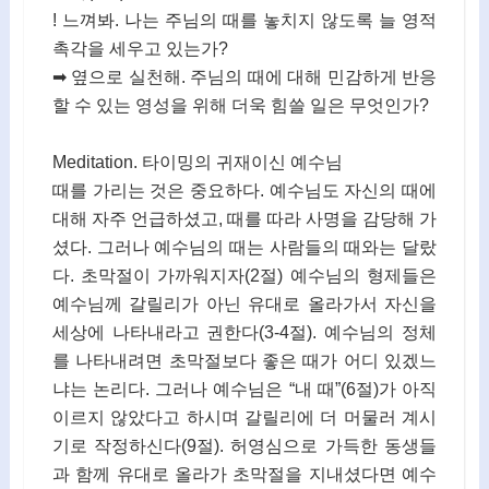
! 느껴봐. 나는 주님의 때를 놓치지 않도록 늘 영적
촉각을 세우고 있는가?
➡ 옆으로 실천해. 주님의 때에 대해 민감하게 반응
할 수 있는 영성을 위해 더욱 힘쓸 일은 무엇인가?
Meditation. 타이밍의 귀재이신 예수님
때를 가리는 것은 중요하다. 예수님도 자신의 때에
대해 자주 언급하셨고, 때를 따라 사명을 감당해 가
셨다. 그러나 예수님의 때는 사람들의 때와는 달랐
다. 초막절이 가까워지자(2절) 예수님의 형제들은
예수님께 갈릴리가 아닌 유대로 올라가서 자신을
세상에 나타내라고 권한다(3-4절). 예수님의 정체
를 나타내려면 초막절보다 좋은 때가 어디 있겠느
냐는 논리다. 그러나 예수님은 “내 때”(6절)가 아직
이르지 않았다고 하시며 갈릴리에 더 머물러 계시
기로 작정하신다(9절). 허영심으로 가득한 동생들
과 함께 유대로 올라가 초막절을 지내셨다면 예수