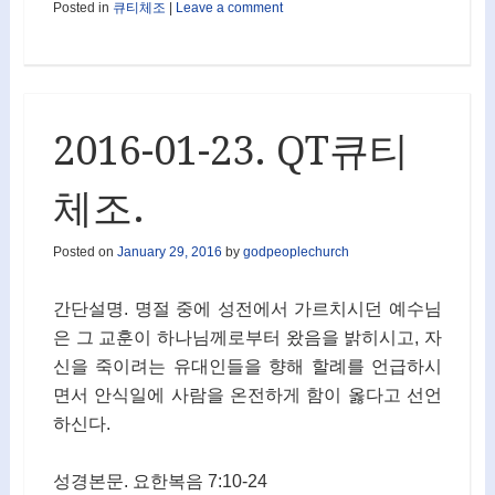
Posted in
큐티체조
|
Leave a comment
2016-01-23. QT큐티
체조.
Posted on
January 29, 2016
by
godpeoplechurch
간단설명. 명절 중에 성전에서 가르치시던 예수님
은 그 교훈이 하나님께로부터 왔음을 밝히시고, 자
신을 죽이려는 유대인들을 향해 할례를 언급하시
면서 안식일에 사람을 온전하게 함이 옳다고 선언
하신다.
성경본문. 요한복음 7:10-24