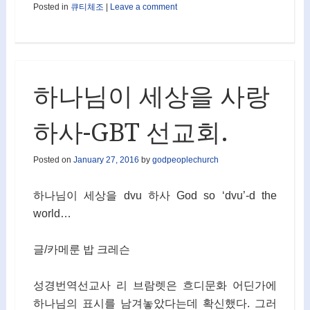
Posted in
큐티체조
|
Leave a comment
하나님이 세상을 사랑
하사-GBT 선교회.
Posted on
January 27, 2016
by
godpeoplechurch
하나님이 세상을 dvu 하사 God so ‘dvu’-d the
world…
글/카메룬 밥 크레슨
성경번역선교사 리 브람렛은 흐디문화 어딘가에
하나님의 표시를 남겨놓았다는데 확신했다. 그러