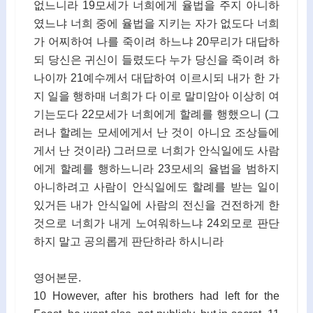
없느니라 19모세가 너희에게 율법을 주지 아니하
였느냐 너희 중에 율법을 지키는 자가 없도다 너희
가 어찌하여 나를 죽이려 하느냐 20무리가 대답하
되 당신은 귀신이 들렸도다 누가 당신을 죽이려 하
나이까 21예수께서 대답하여 이르시되 내가 한 가
지 일을 행하매 너희가 다 이로 말미암아 이상히 여
기는도다 22모세가 너희에게 할례를 행했으니 (그
러나 할례는 모세에게서 난 것이 아니요 조상들에
게서 난 것이라) 그러므로 너희가 안식일에도 사람
에게 할례를 행하느니라 23모세의 율법을 범하지
아니하려고 사람이 안식일에도 할례를 받는 일이
있거든 내가 안식일에 사람의 전신을 건전하게 한
것으로 너희가 내게 노여워하느냐 24외모로 판단
하지 말고 공의롭게 판단하라 하시니라
영어본문.
10 However, after his brothers had left for the