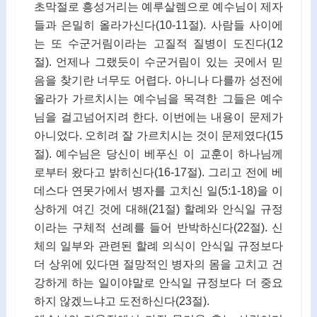
초막절로 흥성거리는 예루살렘으로 예수님이 제자
들과 은밀히 올라가신다(10-11절). 사람들 사이에
는 또 수군거림이라는 고질적 질병이 도진다(12
절). 언제나 그랬듯이 수군거림이 있는 곳에서 믿
음을 찾기란 너무도 어렵다. 아니나 다를까 성전에
올라가 가르치시는 예수님을 목격한 그들은 예수
님을 걸고넘어지려 한다. 이번에는 내용이 문제가
아니었다. 오히려 잘 가르치시는 것이 문제였다(15
절). 예수님은 당신이 베푸신 이 교훈이 하나님께
로부터 왔다고 밝히신다(16-17절). 그리고 전에 베
데스다 연못가에서 병자를 고치신 일(5:1-18)을 이
상하게 여긴 것에 대해(21절) 할례와 안식일 규정
이라는 구체적 선례를 들어 반박하신다(22절). 신
체의 일부와 관련된 할례 의식이 안식일 규정보다
더 상위에 있다면 절망적인 병자의 몸을 고치고 건
강하게 하는 일이야말로 안식일 규정보다 더 중요
하지 않겠느냐고 도전하신다(23절).