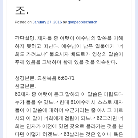
조.
Posted on
January 27, 2016
by
godpeoplechurch
간단설명. 제자들 중 여럿이 예수님의 말씀을 이해
하지 못하고 떠난다. 예수님이 남은 열둘에게 “너
희도 가려느냐” 물으시자 베드로가 영생의 말씀이
주께 있음을 고백하며 함께 있을 것을 약속한다.
성경본문. 요한복음 6:60-71
한글본문.
60제자 중 여럿이 듣고 말하되 이 말씀은 어렵도다
누가 들을 수 있느냐 한대 61예수께서 스스로 제자
들이 이 말씀에 대하여 수군거리는 줄 아시고 이르
시되 이 말이 너희에게 걸림이 되느냐 62그러면 너
희는 인자가 이전에 있던 곳으로 올라가는 것을 본
다면 어떻게 하겠느냐 63살리는 것은 영이니 육은