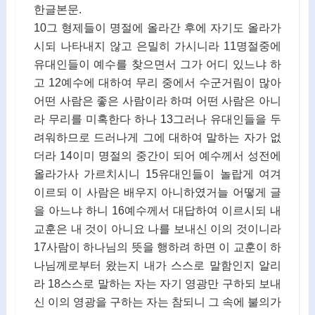
한글본문.
10그 형제들이 명절에 올라간 후에 자기도 올라가
시되 나타내지 않고 은밀히 가시니라 11명절중에
유대인들이 예수를 찾으면서 그가 어디 있느냐 하
고 12예수에 대하여 무리 중에서 수군거림이 많아
어떤 사람은 좋은 사람이라 하며 어떤 사람은 아니
라 무리를 미혹한다 하나 13그러나 유대인들을 두
려워하므로 드러나게 그에 대하여 말하는 자가 없
더라 14이미 명절의 중간이 되어 예수께서 성전에
올라가사 가르치시니 15유대인들이 놀랍게 여겨
이르되 이 사람은 배우지 아니하였거늘 어떻게 글
을 아느냐 하니 16예수께서 대답하여 이르시되 내
교훈은 내 것이 아니요 나를 보내신 이의 것이니라
17사람이 하나님의 뜻을 행하려 하면 이 교훈이 하
나님께로부터 왔는지 내가 스스로 말함인지 알리
라 18스스로 말하는 자는 자기 영광만 구하되 보내
신 이의 영광을 구하는 자는 참되니 그 속에 불의가