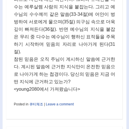
수는 예루살렘 사람의 지식을 붙잡는다. 그리고 예
수님의 수수께끼 같은 말씀(33-34절)에 어안이 벙
벙하여 서로에게 물으며(35절) 의구심 속으로 더욱
깊이 빠져든다(36절). 반면 예수님의 지식을 붙잡
은 무리 중 다수는 예수님이 행하신 표적들을 주목
하기 시작하며 믿음의 자리로 나아가게 된다(31
절).
참된 믿음은 오직 주님이 계시하신 말씀에 근거한
다. 계시된 말씀에 근거한 지식만이 온전한 믿음으
로 나아가게 하는 첩경이다. 당신의 믿음은 지금 어
떤 지식에 근거하고 있는가?
<young2080에서 가져왔습니다>
Posted in
큐티체조
|
Leave a comment