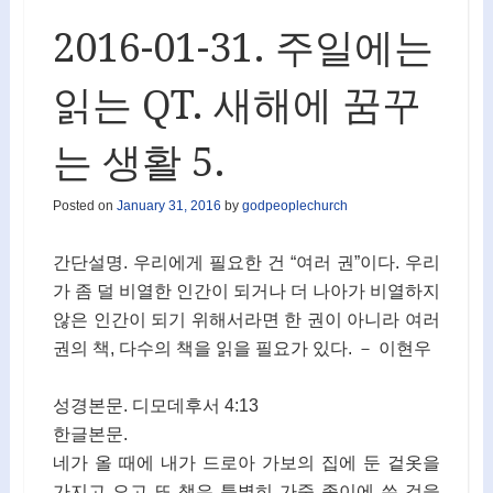
2016-01-31. 주일에는
읽는 QT. 새해에 꿈꾸
는 생활 5.
Posted on
January 31, 2016
by
godpeoplechurch
간단설명. 우리에게 필요한 건 “여러 권”이다. 우리
가 좀 덜 비열한 인간이 되거나 더 나아가 비열하지
않은 인간이 되기 위해서라면 한 권이 아니라 여러
권의 책, 다수의 책을 읽을 필요가 있다. － 이현우
성경본문. 디모데후서 4:13
한글본문.
네가 올 때에 내가 드로아 가보의 집에 둔 겉옷을
가지고 오고 또 책은 특별히 가죽 종이에 쓴 것을