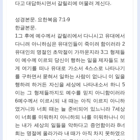
다고 대답하시면서 갈릴리에 머물러 계신다.
성경본문. 요한복음 7:1-9
한글본문.
1그 후에 예수께서 갈릴리에서 다니시고 유대에서
다니려 아니하심은 유대인들이 죽이려 함이러라 2
유대인의 명절인 초막절이 가까운지라 3그 형제들
이 예수께 이르되 당신이 행하는 일을 제자들도 보
게 여기를 떠나 유대로 가소서 4스스로 나타나기
를 구하면서 묻혀서 일하는 사람이 없나니 이 일을
행하려 하거든 자신을 세상에 나타내소서 하니 5
이는 그 형제들까지도 예수를 믿지 아니함이러라
6예수께서 이르시되 내 때는 아직 이르지 아니하
였거니와 너희 때는 늘 준비되어 있느니라 7세상
이 너희를 미워하지 아니하되 나를 미워하나니 이
는 내가 세상의 일들을 악하다고 증언함이라 8너
희는 명절에 올라가라 내 때가 아직 차지 못하였으