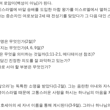
며 로암미(백성이 아님)가 된다.
 이스라엘에 바알 숭배를 도입한 아합 왕가를 이스르엘에서 멸하
가는 증손자인 여로보암 2세 때 전성기를 맞았다가 그 다음 대인 
명은 무엇인가(2절)?
 무엇인가(4, 6, 9절)?
무엇을 의미하는 것일까(1:11-2:1, 메디테이션 참조)?
에 담긴 진정한 의도를 잘 파악하고 있는가?
바로 서야 할 부분은 무엇인가?
으라’는 독특한 소명을 받았다(1-2절). 그는 음란한 아내와 자
 북이스라엘 때문에 고통스러운 사랑을 하시는 하나님의 마음을
호세아의 세 자녀 이름을 통해 계시된다(3-9절). 그러나 하나님