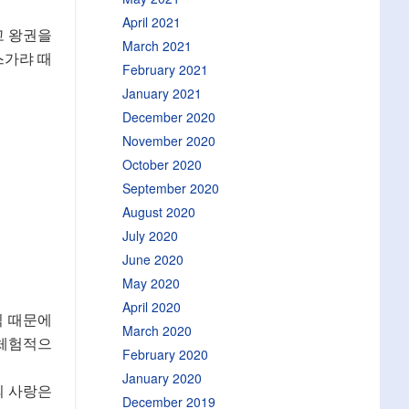
April 2021
고 왕권을
March 2021
스가랴 때
February 2021
January 2021
December 2020
November 2020
October 2020
September 2020
August 2020
July 2020
June 2020
May 2020
April 2020
식 때문에
March 2020
 체험적으
February 2020
January 2020
의 사랑은
December 2019