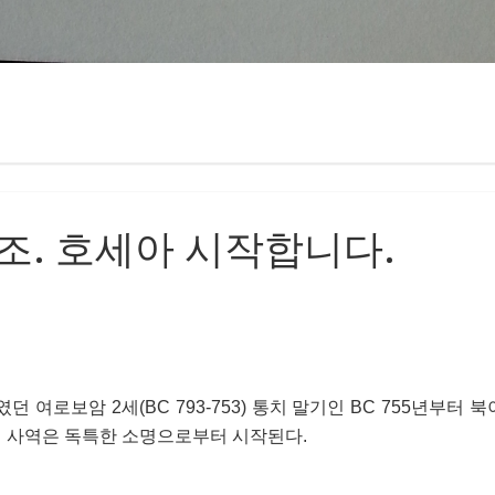
티체조. 호세아 시작합니다.
여로보암 2세(BC 793-753) 통치 말기인 BC 755년부터 
그의 사역은 독특한 소명으로부터 시작된다.