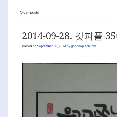
Post navigation
←
Older posts
2014-09-28. 갓피플 3
Posted on
September 30, 2014
by
godpeoplechurch