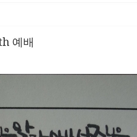
5th 예배