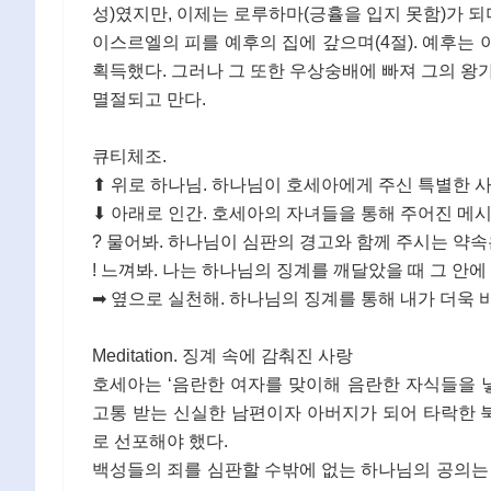
성)였지만, 이제는 로루하마(긍휼을 입지 못함)가 되
이스르엘의 피를 예후의 집에 갚으며(4절). 예후는
획득했다. 그러나 그 또한 우상숭배에 빠져 그의 왕
멸절되고 만다.
큐티체조.
⬆ 위로 하나님. 하나님이 호세아에게 주신 특별한 사
⬇ 아래로 인간. 호세아의 자녀들을 통해 주어진 메시지는
? 물어봐. 하나님이 심판의 경고와 함께 주시는 약속은 
! 느껴봐. 나는 하나님의 징계를 깨달았을 때 그 안
➡ 옆으로 실천해. 하나님의 징계를 통해 내가 더욱 
Meditation. 징계 속에 감춰진 사랑
호세아는 ‘음란한 여자를 맞이해 음란한 자식들을 낳
고통 받는 신실한 남편이자 아버지가 되어 타락한
로 선포해야 했다.
백성들의 죄를 심판할 수밖에 없는 하나님의 공의는 