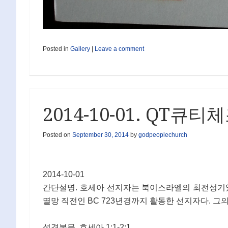
Posted in
Gallery
|
Leave a comment
2014-10-01. QT큐
Posted on
September 30, 2014
by
godpeoplechurch
2014-10-01
간단설명. 호세아 선지자는 북이스라엘의 최전성기였던 
멸망 직전인 BC 723년경까지 활동한 선지자다. 
성경본문. 호세아 1:1-2:1