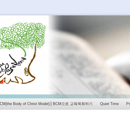
PLE을 섬길 수 있도록
of BCM(the Body of Christ Model)⎟ BCM으로 교육목회하기
Quiet Time
P