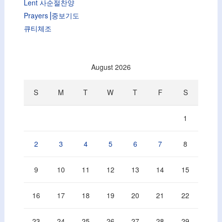
Lent 사순절찬양
Prayers⎟중보기도
큐티체조
August 2026
S
M
T
W
T
F
S
1
2
3
4
5
6
7
8
9
10
11
12
13
14
15
16
17
18
19
20
21
22
23
24
25
26
27
28
29