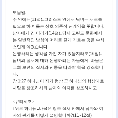
도움말.
주 안에는(11절)..그리스도 안에서 남녀는 서로를
필요로 하며 돕는 상호 의존적 관계임을 뜻합니다.
남자에게 긴 머리가(14절)..당시 고린도 문화에서
는 일반적인 남성이 머리를 길게 기르는 것을 수치
스럽게 여겼습니다.
논쟁하려는 생각을 가진 자가 있을지라도(16절)..
남녀의 질서에 대해 논쟁하려는 자들에게, 바울은
교회 보편의 질서와 전통을 따라야 함을 강조합니
다.
창 1:27 하나님이 자기 형상 곧 하나님의 형상대로
사람을 창조하시되 남자와 여자를 창조하시고
<큐티체조>
↑위로 하나님..바울은 창조 질서 안에서 남자와 여
자의 관계를 어떻게 설명합니까?(11~12절)