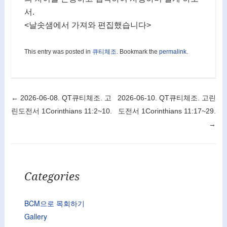
서.
<날솟샘에서 가져와 편집했습니다>
This entry was posted in
큐티체조
. Bookmark the
permalink
.
Post navigation
←
2026-06-08. QT큐티체조. 고
2026-06-10. QT큐티체조. 고린
린도전서 1Corinthians 11:2~10.
도전서 1Corinthians 11:17~29.
→
Categories
BCM으로 목회하기
Gallery