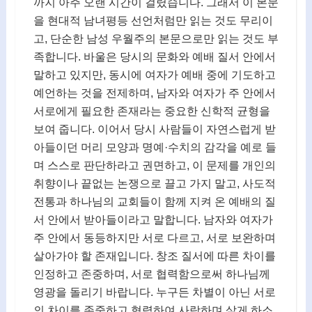
까지 아주 오랜 시간이 걸렸습니다. 그래서 이 본문
을 현대적 남녀평등 선언처럼만 읽는 것도 무리이
고, 단순한 남성 우월주의 본문으로만 읽는 것도 부
족합니다. 바울은 당시의 문화와 예배 질서 안에서
말하고 있지만, 동시에 여자가 예배 중에 기도하고
예언하는 것을 전제하며, 남자와 여자가 주 안에서
서로에게 필요한 존재라는 중요한 신학적 균형을
보여 줍니다. 이어서 당시 사람들이 자연스럽게 받
아들이던 머리 모양과 명예·수치의 감각을 예로 들
며 스스로 판단하라고 권면하고, 이 문제를 개인의
취향이나 끝없는 논쟁으로 끌고 가지 말고, 사도적
전통과 하나님의 교회들이 함께 지켜 온 예배의 질
서 안에서 받아들이라고 말합니다. 남자와 여자가
주 안에서 동등하지만 서로 다르고, 서로 보완하며
살아가야 할 존재입니다. 창조 질서에 따른 차이를
인정하고 존중하며, 서로 협력함으로써 하나님께
영광을 돌리기 바랍니다. 누구든 차별이 아닌 서로
의 차이를 존중하고 협력하여 사랑하며 살게 하소