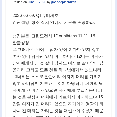
Posted on
June 8, 2026
by
godpeoplechurch
2026-06-09. QT큐티체조.
간단설명. 창조 질서 안에서 서로를 존중하라.
성경본문. 고린도전서 1Corinthians 11:11~16
한글성경.
11그러나 주 안에는 남자 없이 여자만 있지 않고
여자 없이 남자만 있지 아니하니라 12이는 여자가
남자에게서 난 것 같이 남자도 여자로 말미암아 났
음이라 그리고 모든 것은 하나님에게서 났느니라
13너희는 스스로 판단하라 여자가 머리를 가리지
않고 하나님께 기도하는 것이 마땅하냐 14만일 남
자에게 긴 머리가 있으면 자기에게 부끄러움이 되
는 것을 본성이 너희에게 가르치지 아니하느냐 15
만일 여자가 긴 머리가 있으면 자기에게 영광이 되
나니 긴 머리는 가리는 것을 대신하여 주셨기 때문